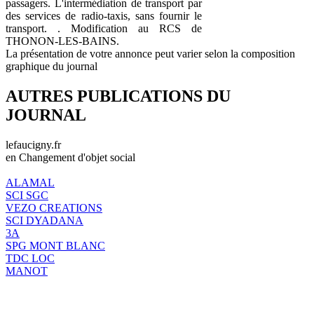
passagers. L'intermédiation de transport par
des services de radio-taxis, sans fournir le
transport. . Modification au RCS de
THONON-LES-BAINS.
La présentation de votre annonce peut varier selon la composition
graphique du journal
AUTRES PUBLICATIONS DU
JOURNAL
lefaucigny.fr
en Changement d'objet social
ALAMAL
SCI SGC
VEZO CREATIONS
SCI DYADANA
3A
SPG MONT BLANC
TDC LOC
MANOT