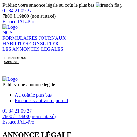
Publiez votre annonce légale au coût le plus bas
01 84 21 09 27
7h00 à 19h00 (non surtaxé)
Espace JAL-Pro
NOS
FORMULAIRES
JOURNAUX
HABILITES
CONSULTER
LES ANNONCES LEGALES
Publiez une annonce légale
Au coût le plus bas
En choisissant votre journal
01 84 21 09 27
7h00 à 19h00 (non surtaxé)
Espace JAL-Pro
ANNONCE LÉGALE