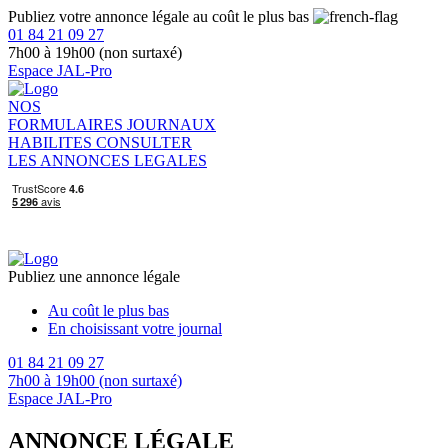
Publiez votre annonce légale au coût le plus bas
01 84 21 09 27
7h00 à 19h00 (non surtaxé)
Espace JAL-Pro
NOS
FORMULAIRES
JOURNAUX
HABILITES
CONSULTER
LES ANNONCES LEGALES
Publiez une annonce légale
Au coût le plus bas
En choisissant votre journal
01 84 21 09 27
7h00 à 19h00 (non surtaxé)
Espace JAL-Pro
ANNONCE LÉGALE