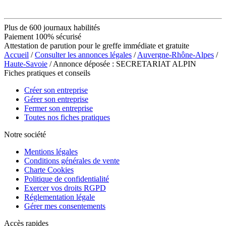
Plus de 600 journaux habilités
Paiement 100% sécurisé
Attestation de parution pour le greffe immédiate et gratuite
Accueil
/
Consulter les annonces légales
/
Auvergne-Rhône-Alpes
/
Haute-Savoie
/ Annonce déposée : SECRETARIAT ALPIN
Fiches pratiques et conseils
Créer son entreprise
Gérer son entreprise
Fermer son entreprise
Toutes nos fiches pratiques
Notre société
Mentions légales
Conditions générales de vente
Charte Cookies
Politique de confidentialité
Exercer vos droits RGPD
Réglementation légale
Gérer mes consentements
Accès rapides