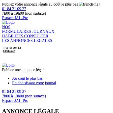
Publiez votre annonce légale au coût le plus bas
01 84 21 09 27
7h00 à 19h00 (non surtaxé)
Espace JAL-Pro
NOS
FORMULAIRES
JOURNAUX
HABILITES
CONSULTER
LES ANNONCES LEGALES
Publiez une annonce légale
Au coût le plus bas
En choisissant votre journal
01 84 21 09 27
7h00 à 19h00 (non surtaxé)
Espace JAL-Pro
ANNONCE LÉGALE