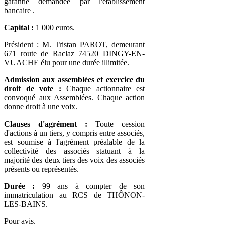
garantie demandée par l'établissement
bancaire .
Capital :
1 000 euros.
Président : M. Tristan PAROT, demeurant
671 route de Raclaz 74520 DINGY-EN-
VUACHE élu pour une durée illimitée.
Admission aux assemblées et exercice du
droit de vote :
Chaque actionnaire est
convoqué aux Assemblées. Chaque action
donne droit à une voix.
Clauses d'agrément :
Toute cession
d'actions à un tiers, y compris entre associés,
est soumise à l'agrément préalable de la
collectivité des associés statuant à la
majorité des deux tiers des voix des associés
présents ou représentés.
Durée :
99 ans à compter de son
immatriculation au RCS de THÔNON-
LES-BAINS.
Pour avis.