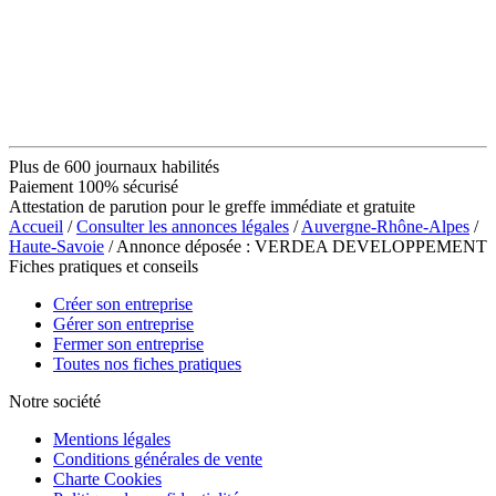
Plus de 600 journaux habilités
Paiement 100% sécurisé
Attestation de parution pour le greffe immédiate et gratuite
Accueil
/
Consulter les annonces légales
/
Auvergne-Rhône-Alpes
/
Haute-Savoie
/ Annonce déposée : VERDEA DEVELOPPEMENT
Fiches pratiques et conseils
Créer son entreprise
Gérer son entreprise
Fermer son entreprise
Toutes nos fiches pratiques
Notre société
Mentions légales
Conditions générales de vente
Charte Cookies