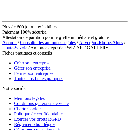
Plus de 600 journaux habilités
Paiement 100% sécurisé
Attestation de parution pour le greffe immédiate et gratuite
Accueil
/
Consulter les annonces légales
/
Auvergne-Rhône-Alpes
/
Haute-Savoie
/ Annonce déposée : WIZ ART GALLERY
Fiches pratiques et conseils
Créer son entreprise
Gérer son entreprise
Fermer son entreprise
Toutes nos fiches pratiques
Notre société
Mentions légales
Conditions générales de vente
Charte Cookies
Politique de confidentialité
Exercer vos droits RGPD
Réglementation légale
Gérer mes consentements