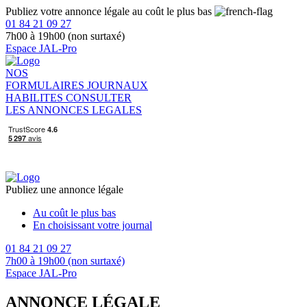
Publiez votre annonce légale au coût le plus bas
01 84 21 09 27
7h00 à 19h00 (non surtaxé)
Espace JAL-Pro
NOS
FORMULAIRES
JOURNAUX
HABILITES
CONSULTER
LES ANNONCES LEGALES
Publiez une annonce légale
Au coût le plus bas
En choisissant votre journal
01 84 21 09 27
7h00 à 19h00 (non surtaxé)
Espace JAL-Pro
ANNONCE LÉGALE