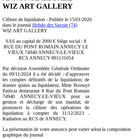
WIZ ART GALLERY
Clôture de liquidation - Publiée le 15/01/2026
dans le journal
Hebdo des Savoie (74)
WIZ ART GALLERY
SAS au capital de 2000 € Siège social : 8
RUE DU PONT ROMAIN ANNECY LE
VIEUX 74940 ANNECY-LE-VIEUX
RCS ANNECY 891131054
Par décision Assemblée Générale Ordinaire
du 09/11/2024 il a été décidé : d’approuver
les comptes définitifs de la liquidation; de
donner quitus au liquidateur, Mme Bossuyt
Patricia demeurant 8 Rue du Pont Romain
74940 ANNECY-LE-VIEUX pour sa
gestion et décharge de son mandat; de
prononcer la clôture des opérations de
liquidation à compter du 31/12/2023 .
Radiation au RCS de ANNECY.
La présentation de votre annonce peut varier selon la composition
graphique du journal