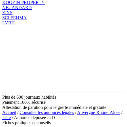
KOOZIN PROPERTY
NB.JANDARD
ZINS
SCI FEHMA
LVBH
Plus de 600 journaux habilités
Paiement 100% sécurisé
Attestation de parution pour le greffe immédiate et gratuite
Accueil
/
Consulter les annonces légales
/
Auvergne-Rhône-Alpes
/
Isère
/ Annonce déposée : 2D
Fiches pratiques et conseils