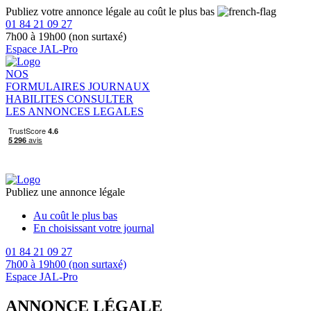
Publiez votre annonce légale au coût le plus bas
01 84 21 09 27
7h00 à 19h00 (non surtaxé)
Espace JAL-Pro
NOS
FORMULAIRES
JOURNAUX
HABILITES
CONSULTER
LES ANNONCES LEGALES
Publiez une annonce légale
Au coût le plus bas
En choisissant votre journal
01 84 21 09 27
7h00 à 19h00 (non surtaxé)
Espace JAL-Pro
ANNONCE LÉGALE