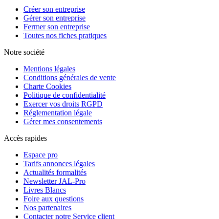
Créer son entreprise
Gérer son entreprise
Fermer son entreprise
Toutes nos fiches pratiques
Notre société
Mentions légales
Conditions générales de vente
Charte Cookies
Politique de confidentialité
Exercer vos droits RGPD
Réglementation légale
Gérer mes consentements
Accès rapides
Espace pro
Tarifs annonces légales
Actualités formalités
Newsletter JAL-Pro
Livres Blancs
Foire aux questions
Nos partenaires
Contacter notre Service client