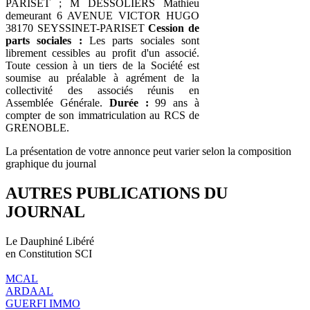
PARISET ; M DESSOLIERS Mathieu
demeurant 6 AVENUE VICTOR HUGO
38170 SEYSSINET-PARISET
Cession de
parts sociales :
Les parts sociales sont
librement cessibles au profit d'un associé.
Toute cession à un tiers de la Société est
soumise au préalable à agrément de la
collectivité des associés réunis en
Assemblée Générale.
Durée :
99 ans à
compter de son immatriculation au RCS de
GRENOBLE.
La présentation de votre annonce peut varier selon la composition
graphique du journal
AUTRES PUBLICATIONS DU
JOURNAL
Le Dauphiné Libéré
en Constitution SCI
MCAL
ARDAAL
GUERFI IMMO