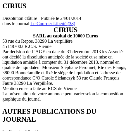
CIRIUS
Dissolution clôture - Publiée le 24/01/2014
dans le journal
Le Courrier Liberté (38)
CIRIUS
SARL au capital de 10000 Euros
53 rue du Repos, 38290 La verpillière
451487003 R.C.S. Vienne
Par décision de L'AGE en date du 31 décembre 2013 les Associés
ont décidé la dissolution anticipée de la société et sa mise en
liquidation amiable à compter du 31 décembre 2013, nommé en
qualité de liquidateur Monsieur Stéphane Peronnet, Rte des Etangs,
38090 Bonnefamille et fixé le siège de liquidation et l'adresse de
correspondance C/O Carole Sielanczyk 53 rue Claude François
Faure 38290 La Verpillière.
Mention en sera faite au RCS de Vienne
La présentation de votre annonce peut varier selon la composition
graphique du journal
AUTRES PUBLICATIONS DU
JOURNAL