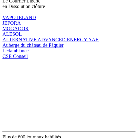
Le Courrier Liberté
en Dissolution clôture
VAPOTELAND
JEFORA
MOGADOR
ALESOL
ALTERNATIVE ADVANCED ENERGY AAE
Auberge du château de Pâquier
Ledambiance
CSE Conseil
Plus de 600 journaux habilités