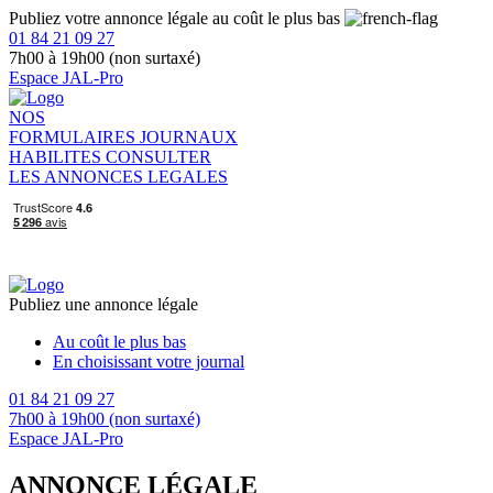
Publiez votre annonce légale au coût le plus bas
01 84 21 09 27
7h00 à 19h00 (non surtaxé)
Espace JAL-Pro
NOS
FORMULAIRES
JOURNAUX
HABILITES
CONSULTER
LES ANNONCES LEGALES
Publiez une annonce légale
Au coût le plus bas
En choisissant votre journal
01 84 21 09 27
7h00 à 19h00 (non surtaxé)
Espace JAL-Pro
ANNONCE LÉGALE