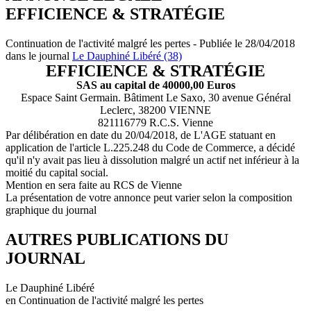
EFFICIENCE & STRATÉGIE
Continuation de l'activité malgré les pertes - Publiée le 28/04/2018
dans le journal
Le Dauphiné Libéré (38)
EFFICIENCE & STRATÉGIE
SAS au capital de 40000,00 Euros
Espace Saint Germain. Bâtiment Le Saxo, 30 avenue Général
Leclerc, 38200 VIENNE
821116779 R.C.S. Vienne
Par délibération en date du 20/04/2018, de L'AGE statuant en
application de l'article L.225.248 du Code de Commerce, a décidé
qu'il n'y avait pas lieu à dissolution malgré un actif net inférieur à la
moitié du capital social.
Mention en sera faite au RCS de Vienne
La présentation de votre annonce peut varier selon la composition
graphique du journal
AUTRES PUBLICATIONS DU
JOURNAL
Le Dauphiné Libéré
en Continuation de l'activité malgré les pertes