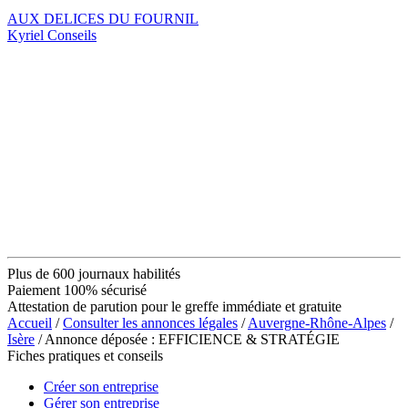
AUX DELICES DU FOURNIL
Kyriel Conseils
Plus de 600 journaux habilités
Paiement 100% sécurisé
Attestation de parution pour le greffe immédiate et gratuite
Accueil
/
Consulter les annonces légales
/
Auvergne-Rhône-Alpes
/
Isère
/ Annonce déposée : EFFICIENCE & STRATÉGIE
Fiches pratiques et conseils
Créer son entreprise
Gérer son entreprise