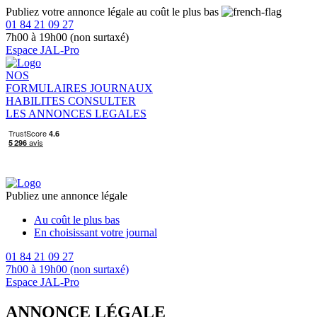
Publiez votre annonce légale au coût le plus bas
01 84 21 09 27
7h00 à 19h00 (non surtaxé)
Espace JAL-Pro
NOS
FORMULAIRES
JOURNAUX
HABILITES
CONSULTER
LES ANNONCES LEGALES
Publiez une annonce légale
Au coût le plus bas
En choisissant votre journal
01 84 21 09 27
7h00 à 19h00 (non surtaxé)
Espace JAL-Pro
ANNONCE LÉGALE