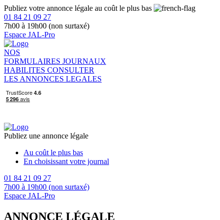
Publiez votre annonce légale au coût le plus bas
01 84 21 09 27
7h00 à 19h00 (non surtaxé)
Espace JAL-Pro
NOS
FORMULAIRES
JOURNAUX
HABILITES
CONSULTER
LES ANNONCES LEGALES
Publiez une annonce légale
Au coût le plus bas
En choisissant votre journal
01 84 21 09 27
7h00 à 19h00 (non surtaxé)
Espace JAL-Pro
ANNONCE LÉGALE