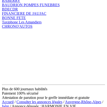
BABERRY
BAUDRION POMPES FUNEBRES
BDECDR
FINANCIERE DE JAUJAC
BONNE FETE
Taxiphone Les Amandiers
CHRONO'AUTOS
Plus de 600 journaux habilités
Paiement 100% sécurisé
Attestation de parution pour le greffe immédiate et gratuite
Accueil
/
Consulter les annonces légales
/
Auvergne-Rhône-Alpes
/
Isère
/ Annonce déposée : HARMONIE EN VIE