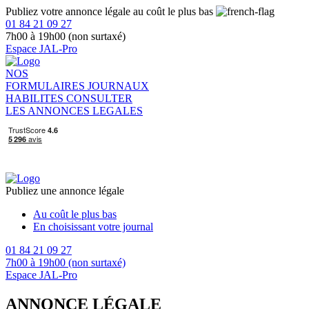
Publiez votre annonce légale au coût le plus bas
01 84 21 09 27
7h00 à 19h00 (non surtaxé)
Espace JAL-Pro
NOS
FORMULAIRES
JOURNAUX
HABILITES
CONSULTER
LES ANNONCES LEGALES
Publiez une annonce légale
Au coût le plus bas
En choisissant votre journal
01 84 21 09 27
7h00 à 19h00 (non surtaxé)
Espace JAL-Pro
ANNONCE LÉGALE