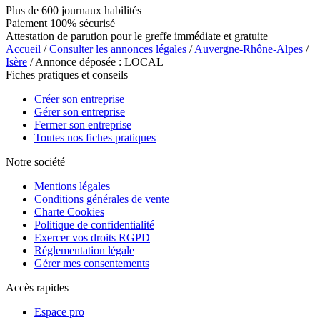
Plus de 600 journaux habilités
Paiement 100% sécurisé
Attestation de parution pour le greffe immédiate et gratuite
Accueil
/
Consulter les annonces légales
/
Auvergne-Rhône-Alpes
/
Isère
/ Annonce déposée : LOCAL
Fiches pratiques et conseils
Créer son entreprise
Gérer son entreprise
Fermer son entreprise
Toutes nos fiches pratiques
Notre société
Mentions légales
Conditions générales de vente
Charte Cookies
Politique de confidentialité
Exercer vos droits RGPD
Réglementation légale
Gérer mes consentements
Accès rapides
Espace pro