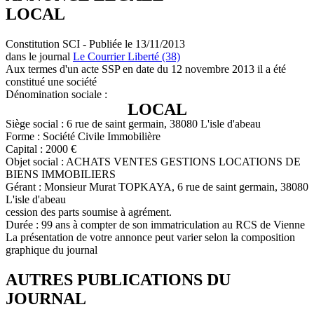
LOCAL
Constitution SCI - Publiée le 13/11/2013
dans le journal
Le Courrier Liberté (38)
Aux termes d'un acte SSP en date du 12 novembre 2013 il a été
constitué une société
Dénomination sociale :
LOCAL
Siège social : 6 rue de saint germain, 38080 L'isle d'abeau
Forme : Société Civile Immobilière
Capital : 2000 €
Objet social : ACHATS VENTES GESTIONS LOCATIONS DE
BIENS IMMOBILIERS
Gérant : Monsieur Murat TOPKAYA, 6 rue de saint germain, 38080
L'isle d'abeau
cession des parts soumise à agrément.
Durée : 99 ans à compter de son immatriculation au RCS de Vienne
La présentation de votre annonce peut varier selon la composition
graphique du journal
AUTRES PUBLICATIONS DU
JOURNAL