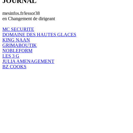
JOURNAL
mesinfos.fr/lessor38
en Changement de dirigeant
MC SECURITE
DOMAINE DES HAUTES GLACES
KING NAAN
GRIMABOUTIK
NOBLEFORM
LES 3 G
JULIA AMENAGEMENT
BZ COOKS