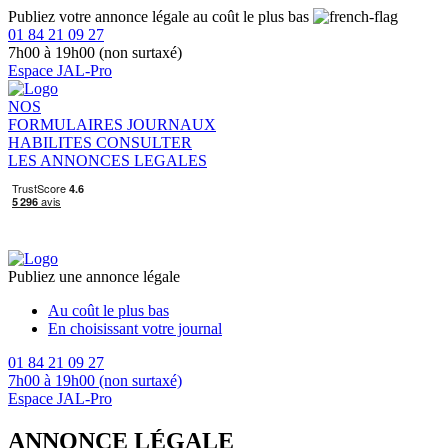
Publiez votre annonce légale au coût le plus bas
01 84 21 09 27
7h00 à 19h00 (non surtaxé)
Espace JAL-Pro
NOS
FORMULAIRES
JOURNAUX
HABILITES
CONSULTER
LES ANNONCES LEGALES
Publiez une annonce légale
Au coût le plus bas
En choisissant votre journal
01 84 21 09 27
7h00 à 19h00 (non surtaxé)
Espace JAL-Pro
ANNONCE LÉGALE