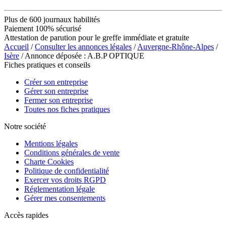
Plus de 600 journaux habilités
Paiement 100% sécurisé
Attestation de parution pour le greffe immédiate et gratuite
Accueil
/
Consulter les annonces légales
/
Auvergne-Rhône-Alpes
/
Isère
/ Annonce déposée : A.B.P OPTIQUE
Fiches pratiques et conseils
Créer son entreprise
Gérer son entreprise
Fermer son entreprise
Toutes nos fiches pratiques
Notre société
Mentions légales
Conditions générales de vente
Charte Cookies
Politique de confidentialité
Exercer vos droits RGPD
Réglementation légale
Gérer mes consentements
Accès rapides