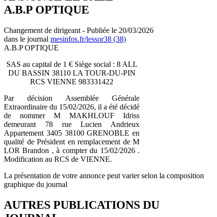
A.B.P OPTIQUE
Changement de dirigeant - Publiée le 20/03/2026
dans le journal
mesinfos.fr/lessor38 (38)
A.B.P OPTIQUE
SAS au capital de 1 € Siège social : 8 ALL
DU BASSIN 38110 LA TOUR-DU-PIN
RCS VIENNE 983331422
Par décision Assemblée Générale
Extraordinaire du 15/02/2026, il a été décidé
de nommer M MAKHLOUF Idriss
demeurant 78 rue Lucien Andrieux
Appartement 3405 38100 GRENOBLE en
qualité de Président en remplacement de M
LOR Brandon , à compter du 15/02/2026 .
Modification au RCS de VIENNE.
La présentation de votre annonce peut varier selon la composition
graphique du journal
AUTRES PUBLICATIONS DU