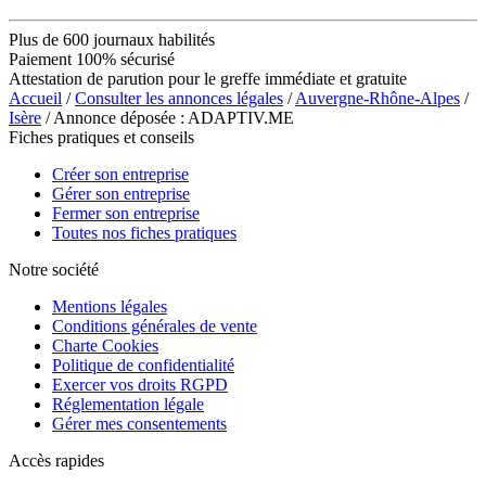
Plus de 600 journaux habilités
Paiement 100% sécurisé
Attestation de parution pour le greffe immédiate et gratuite
Accueil
/
Consulter les annonces légales
/
Auvergne-Rhône-Alpes
/
Isère
/ Annonce déposée : ADAPTIV.ME
Fiches pratiques et conseils
Créer son entreprise
Gérer son entreprise
Fermer son entreprise
Toutes nos fiches pratiques
Notre société
Mentions légales
Conditions générales de vente
Charte Cookies
Politique de confidentialité
Exercer vos droits RGPD
Réglementation légale
Gérer mes consentements
Accès rapides