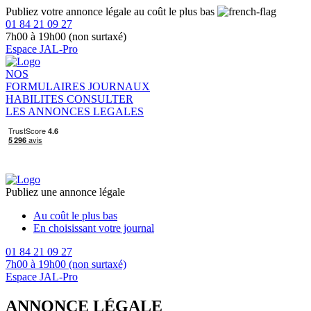
Publiez votre annonce légale au coût le plus bas
01 84 21 09 27
7h00 à 19h00 (non surtaxé)
Espace JAL-Pro
NOS
FORMULAIRES
JOURNAUX
HABILITES
CONSULTER
LES ANNONCES LEGALES
Publiez une annonce légale
Au coût le plus bas
En choisissant votre journal
01 84 21 09 27
7h00 à 19h00 (non surtaxé)
Espace JAL-Pro
ANNONCE LÉGALE