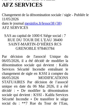
AFZ SERVICES
Changement de la dénomination sociale / sigle - Publiée le
11/05/2026
dans le journal
mesinfos.fr/lessor38 (38)
AFZ SERVICES
SAS au capital de 1000 € Siège social : 7
RUE DU TOUR DE L’EAU 38400
SAINT-MARTIN-D’HÈRES RCS
GRENOBLE 978463784
Par décision de l'associé Unique du
06/05/2026, il a été décidé de modifier la
dénomination sociale qui devient : Kalifa
Services Sécurité Incendie entraînant le
changement de sigle en KSSI à compter du
06/05/2026 MODIFICATIONS
STATUAIRES Par décision de l’associé
unique en date du 06 Mai 2026, il a été
décidé : • De modifier la dénomination
sociale qui devient : KSSI - Kalifa Services
Sécurité Incendie • De transférer le siège
social du : **7 Rue du Tour de l’Eau,