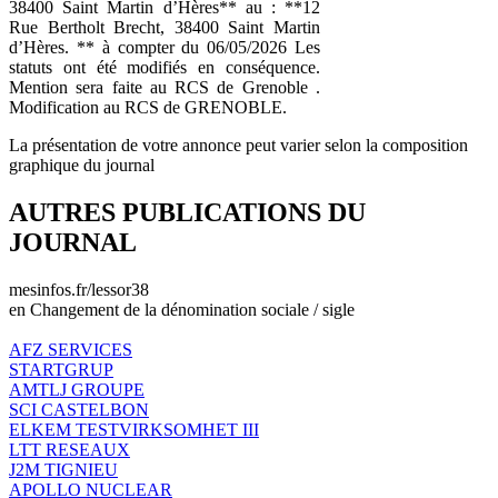
38400 Saint Martin d’Hères** au : **12
Rue Bertholt Brecht, 38400 Saint Martin
d’Hères. ** à compter du 06/05/2026 Les
statuts ont été modifiés en conséquence.
Mention sera faite au RCS de Grenoble .
Modification au RCS de GRENOBLE.
La présentation de votre annonce peut varier selon la composition
graphique du journal
AUTRES PUBLICATIONS DU
JOURNAL
mesinfos.fr/lessor38
en Changement de la dénomination sociale / sigle
AFZ SERVICES
STARTGRUP
AMTLJ GROUPE
SCI CASTELBON
ELKEM TESTVIRKSOMHET III
LTT RESEAUX
J2M TIGNIEU
APOLLO NUCLEAR