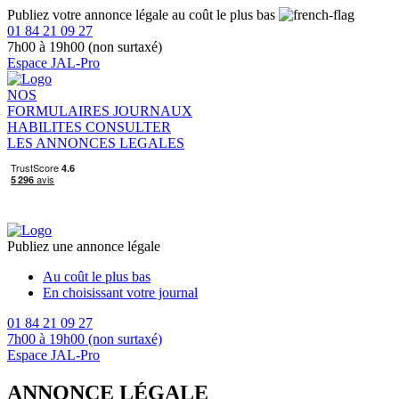
Publiez votre annonce légale au coût le plus bas
01 84 21 09 27
7h00 à 19h00 (non surtaxé)
Espace JAL-Pro
NOS
FORMULAIRES
JOURNAUX
HABILITES
CONSULTER
LES ANNONCES LEGALES
Publiez une annonce légale
Au coût le plus bas
En choisissant votre journal
01 84 21 09 27
7h00 à 19h00 (non surtaxé)
Espace JAL-Pro
ANNONCE LÉGALE