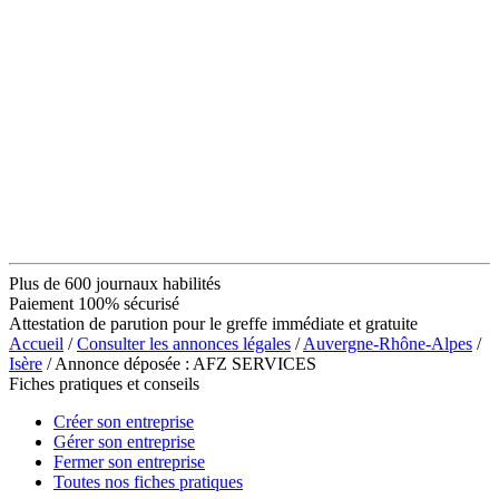
Plus de 600 journaux habilités
Paiement 100% sécurisé
Attestation de parution pour le greffe immédiate et gratuite
Accueil
/
Consulter les annonces légales
/
Auvergne-Rhône-Alpes
/
Isère
/ Annonce déposée : AFZ SERVICES
Fiches pratiques et conseils
Créer son entreprise
Gérer son entreprise
Fermer son entreprise
Toutes nos fiches pratiques