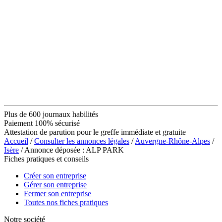
Plus de 600 journaux habilités
Paiement 100% sécurisé
Attestation de parution pour le greffe immédiate et gratuite
Accueil
/
Consulter les annonces légales
/
Auvergne-Rhône-Alpes
/
Isère
/ Annonce déposée : ALP PARK
Fiches pratiques et conseils
Créer son entreprise
Gérer son entreprise
Fermer son entreprise
Toutes nos fiches pratiques
Notre société