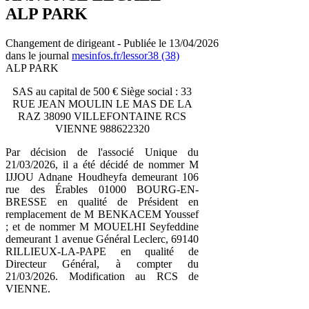
ALP PARK
Changement de dirigeant - Publiée le 13/04/2026
dans le journal
mesinfos.fr/lessor38 (38)
ALP PARK
SAS au capital de 500 € Siège social : 33
RUE JEAN MOULIN LE MAS DE LA
RAZ 38090 VILLEFONTAINE RCS
VIENNE 988622320
Par décision de l'associé Unique du
21/03/2026, il a été décidé de nommer M
IJJOU Adnane Houdheyfa demeurant 106
rue des Érables 01000 BOURG-EN-
BRESSE en qualité de Président en
remplacement de M BENKACEM Youssef
; et de nommer M MOUELHI Seyfeddine
demeurant 1 avenue Général Leclerc, 69140
RILLIEUX-LA-PAPE en qualité de
Directeur Général, à compter du
21/03/2026. Modification au RCS de
VIENNE.