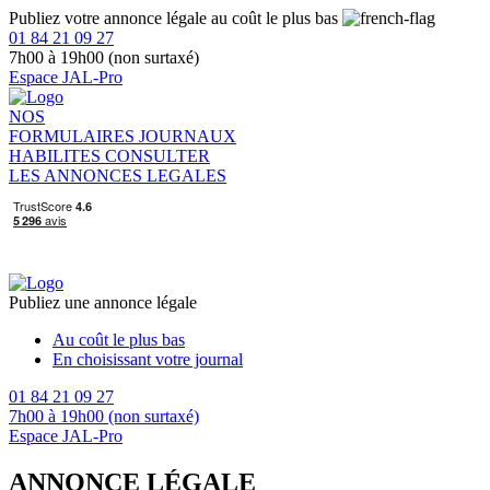
Publiez votre annonce légale au coût le plus bas
01 84 21 09 27
7h00 à 19h00 (non surtaxé)
Espace JAL-Pro
NOS
FORMULAIRES
JOURNAUX
HABILITES
CONSULTER
LES ANNONCES LEGALES
Publiez une annonce légale
Au coût le plus bas
En choisissant votre journal
01 84 21 09 27
7h00 à 19h00 (non surtaxé)
Espace JAL-Pro
ANNONCE LÉGALE