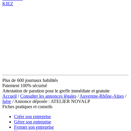
KIEZ
Plus de 600 journaux habilités
Paiement 100% sécurisé
Attestation de parution pour le greffe immédiate et gratuite
Accueil
/
Consulter les annonces légales
/
Auvergne-Rhône-Alpes
/
Isère
/ Annonce déposée : ATELIER NOVALP
Fiches pratiques et conseils
Créer son entreprise
Gérer son entreprise
Fermer son entreprise