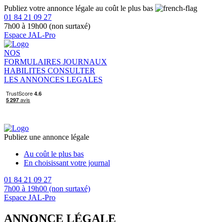
Publiez votre annonce légale au coût le plus bas
01 84 21 09 27
7h00 à 19h00 (non surtaxé)
Espace JAL-Pro
NOS
FORMULAIRES
JOURNAUX
HABILITES
CONSULTER
LES ANNONCES LEGALES
Publiez une annonce légale
Au coût le plus bas
En choisissant votre journal
01 84 21 09 27
7h00 à 19h00 (non surtaxé)
Espace JAL-Pro
ANNONCE LÉGALE