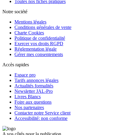
Toutes nos fiches pratiques
Notre société
Mentions légales
Conditions générales de vente
Charte Cookies
Politique de confidentialité
Exercer vos droits RGPD
Réglementation légale
Gérer mes consentements
Accès rapides
Espace pro
Tarifs annonces légales
Actualités formalités
Newsletter JAL-Pro
Livres Blancs
Foire aux questions
Nos partenaires
Contacter notre Service client
Accessibilité: non conforme
A vos côtés pour la publication