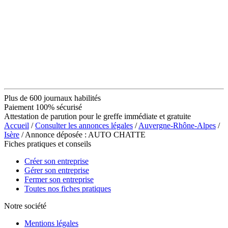
Plus de 600 journaux habilités
Paiement 100% sécurisé
Attestation de parution pour le greffe immédiate et gratuite
Accueil
/
Consulter les annonces légales
/
Auvergne-Rhône-Alpes
/
Isère
/ Annonce déposée : AUTO CHATTE
Fiches pratiques et conseils
Créer son entreprise
Gérer son entreprise
Fermer son entreprise
Toutes nos fiches pratiques
Notre société
Mentions légales