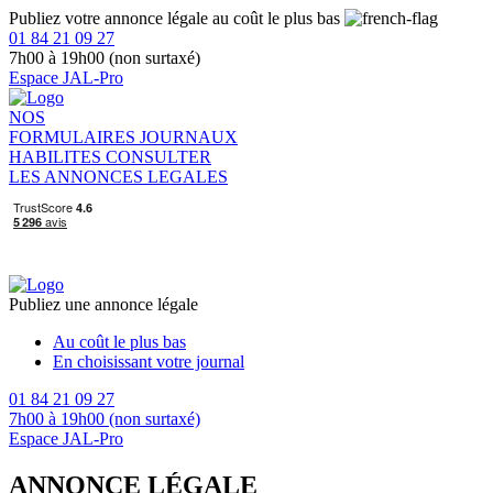
Publiez votre annonce légale au coût le plus bas
01 84 21 09 27
7h00 à 19h00 (non surtaxé)
Espace JAL-Pro
NOS
FORMULAIRES
JOURNAUX
HABILITES
CONSULTER
LES ANNONCES LEGALES
Publiez une annonce légale
Au coût le plus bas
En choisissant votre journal
01 84 21 09 27
7h00 à 19h00 (non surtaxé)
Espace JAL-Pro
ANNONCE LÉGALE