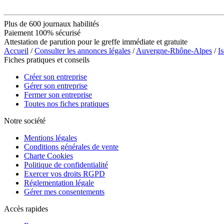
Plus de 600 journaux habilités
Paiement 100% sécurisé
Attestation de parution pour le greffe immédiate et gratuite
Accueil
/
Consulter les annonces légales
/
Auvergne-Rhône-Alpes
/
Is
Fiches pratiques et conseils
Créer son entreprise
Gérer son entreprise
Fermer son entreprise
Toutes nos fiches pratiques
Notre société
Mentions légales
Conditions générales de vente
Charte Cookies
Politique de confidentialité
Exercer vos droits RGPD
Réglementation légale
Gérer mes consentements
Accès rapides