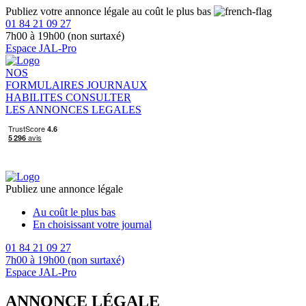
Publiez votre annonce légale au coût le plus bas
01 84 21 09 27
7h00 à 19h00 (non surtaxé)
Espace JAL-Pro
NOS
FORMULAIRES
JOURNAUX
HABILITES
CONSULTER
LES ANNONCES LEGALES
Publiez une annonce légale
Au coût le plus bas
En choisissant votre journal
01 84 21 09 27
7h00 à 19h00 (non surtaxé)
Espace JAL-Pro
ANNONCE LÉGALE