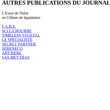
AUTRES PUBLICATIONS DU JOURNA
L'Essor de l'Isère
en Clôture de liquidation
F.A.B.E.
SCI LA BOURBE
TIMELESS VEGETAL
LE SPECIALISTE
SECRET PARTNER
SERENECO
ART'ISERE
SAS MEYTRAS