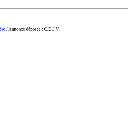
ère
/ Annonce déposée : C.D.J.V.