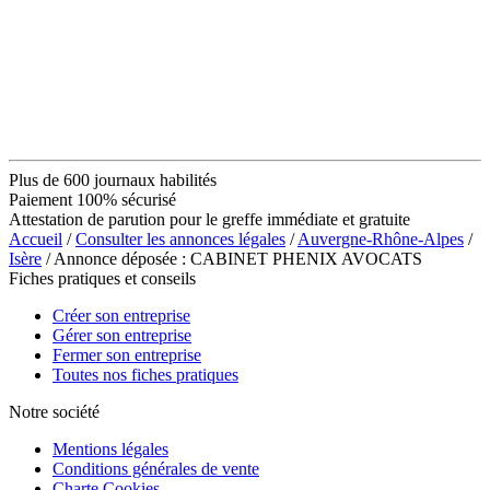
Plus de 600 journaux habilités
Paiement 100% sécurisé
Attestation de parution pour le greffe immédiate et gratuite
Accueil
/
Consulter les annonces légales
/
Auvergne-Rhône-Alpes
/
Isère
/ Annonce déposée : CABINET PHENIX AVOCATS
Fiches pratiques et conseils
Créer son entreprise
Gérer son entreprise
Fermer son entreprise
Toutes nos fiches pratiques
Notre société
Mentions légales
Conditions générales de vente
Charte Cookies