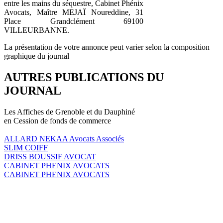
entre les mains du séquestre, Cabinet Phénix
Avocats, Maître MEJAÏ Noureddine, 31
Place Grandclément 69100
VILLEURBANNE.
La présentation de votre annonce peut varier selon la composition
graphique du journal
AUTRES PUBLICATIONS DU
JOURNAL
Les Affiches de Grenoble et du Dauphiné
en Cession de fonds de commerce
ALLARD NEKAA Avocats Associés
SLIM COIFF
DRISS BOUSSIF AVOCAT
CABINET PHENIX AVOCATS
CABINET PHENIX AVOCATS