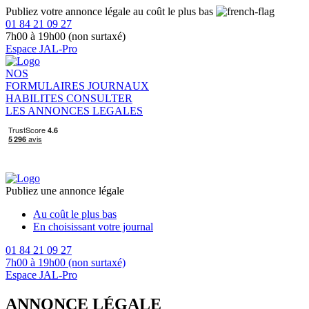
Publiez votre annonce légale au coût le plus bas
01 84 21 09 27
7h00 à 19h00 (non surtaxé)
Espace JAL-Pro
NOS
FORMULAIRES
JOURNAUX
HABILITES
CONSULTER
LES ANNONCES LEGALES
Publiez une annonce légale
Au coût le plus bas
En choisissant votre journal
01 84 21 09 27
7h00 à 19h00 (non surtaxé)
Espace JAL-Pro
ANNONCE LÉGALE