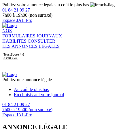
Publiez votre annonce légale au coût le plus bas
01 84 21 09 27
7h00 à 19h00 (non surtaxé)
Espace JAL-Pro
NOS
FORMULAIRES
JOURNAUX
HABILITES
CONSULTER
LES ANNONCES LEGALES
Publiez une annonce légale
Au coût le plus bas
En choisissant votre journal
01 84 21 09 27
7h00 à 19h00 (non surtaxé)
Espace JAL-Pro
ANNONCE LÉGALE