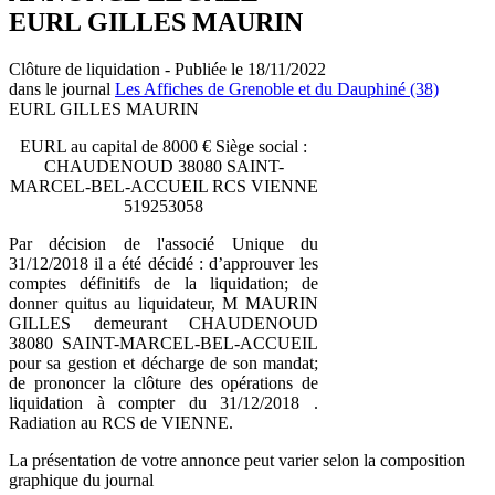
EURL GILLES MAURIN
Clôture de liquidation - Publiée le 18/11/2022
dans le journal
Les Affiches de Grenoble et du Dauphiné (38)
EURL GILLES MAURIN
EURL au capital de 8000 € Siège social :
CHAUDENOUD 38080 SAINT-
MARCEL-BEL-ACCUEIL RCS VIENNE
519253058
Par décision de l'associé Unique du
31/12/2018 il a été décidé : d’approuver les
comptes définitifs de la liquidation; de
donner quitus au liquidateur, M MAURIN
GILLES demeurant CHAUDENOUD
38080 SAINT-MARCEL-BEL-ACCUEIL
pour sa gestion et décharge de son mandat;
de prononcer la clôture des opérations de
liquidation à compter du 31/12/2018 .
Radiation au RCS de VIENNE.
La présentation de votre annonce peut varier selon la composition
graphique du journal