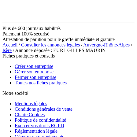
Plus de 600 journaux habilités
Paiement 100% sécurisé
Attestation de parution pour le greffe immédiate et gratuite
Accueil
/
Consulter les annonces légales
/
Auvergne-Rhône-Alpes
/
Isère
/ Annonce déposée : EURL GILLES MAURIN
Fiches pratiques et conseils
Créer son entreprise
Gérer son entreprise
Fermer son entreprise
Toutes nos fiches pratiques
Notre société
Mentions légales
Conditions générales de vente
Charte Cookies
Politique de confidentialité
Exercer vos droits RGPD
Réglementation légale
Gérer mes consentements