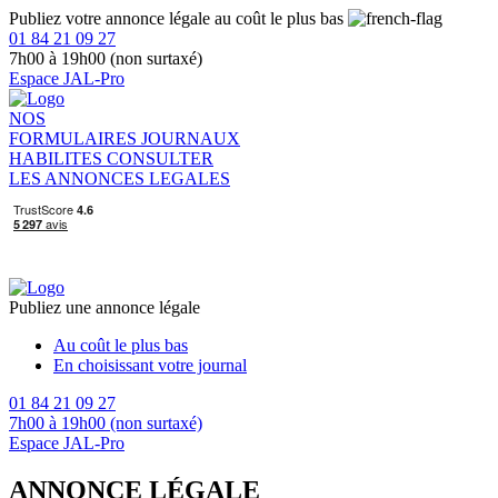
Publiez votre annonce légale au coût le plus bas
01 84 21 09 27
7h00 à 19h00 (non surtaxé)
Espace JAL-Pro
NOS
FORMULAIRES
JOURNAUX
HABILITES
CONSULTER
LES ANNONCES LEGALES
Publiez une annonce légale
Au coût le plus bas
En choisissant votre journal
01 84 21 09 27
7h00 à 19h00 (non surtaxé)
Espace JAL-Pro
ANNONCE LÉGALE