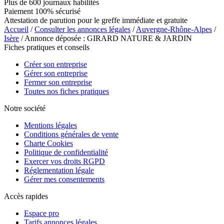
Plus de 600 journaux habilités
Paiement 100% sécurisé
Attestation de parution pour le greffe immédiate et gratuite
Accueil
/
Consulter les annonces légales
/
Auvergne-Rhône-Alpes
/
Isère
/ Annonce déposée : GIRARD NATURE & JARDIN
Fiches pratiques et conseils
Créer son entreprise
Gérer son entreprise
Fermer son entreprise
Toutes nos fiches pratiques
Notre société
Mentions légales
Conditions générales de vente
Charte Cookies
Politique de confidentialité
Exercer vos droits RGPD
Réglementation légale
Gérer mes consentements
Accès rapides
Espace pro
Tarifs annonces légales