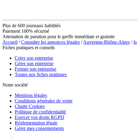
Plus de 600 journaux habilités
Paiement 100% sécurisé
Attestation de parution pour le greffe immédiate et gratuite
Accueil
/
Consulter les annonces légales
/
Auvergne-Rhône-Alpes
/
Is
Fiches pratiques et conseils
Créer son entreprise
Gérer son entreprise
Fermer son entreprise
Toutes nos fiches pratiques
Notre société
Mentions légales
Conditions générales de vente
Charte Cookies
Politique de confidentialité
Exercer vos droits RGPD
Réglementation légale
Gérer mes consentements