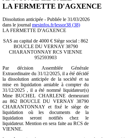
LA FERMETTE D'AGXENCE
Dissolution anticipée - Publiée le 31/03/2026
dans le journal
mesinfos.fr/lessor38 (38)
LA FERMETTE D'AGXENCE
SAS au capital de 4000 € Siège social : 862
BOUCLE DU VERNAY 38790
CHARANTONNAY RCS VIENNE
952593903
Par décision Assemblée Générale
Extraordinaire du 31/12/2025, il a été décidé
la dissolution anticipée de la société et sa
mise en liquidation amiable à compter du
31/12/2025 , il a été nommé liquidateur(s)
Mme BUCHEL CHARLENE demeurant
au 862 BOUCLE DU VERNAY 38790
CHARANTONNAY et fixé le siège de
liquidation où les documents de la
liquidation seront notifiés chez le
liquidateur. Mention en sera faite au RCS de
VIENNE.