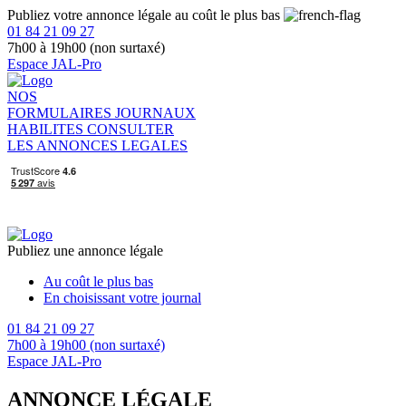
Publiez votre annonce légale au coût le plus bas
01 84 21 09 27
7h00 à 19h00 (non surtaxé)
Espace JAL-Pro
NOS
FORMULAIRES
JOURNAUX
HABILITES
CONSULTER
LES ANNONCES LEGALES
Publiez une annonce légale
Au coût le plus bas
En choisissant votre journal
01 84 21 09 27
7h00 à 19h00 (non surtaxé)
Espace JAL-Pro
ANNONCE LÉGALE