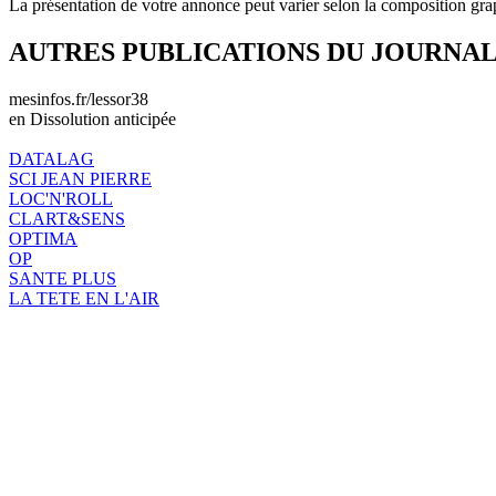
La présentation de votre annonce peut varier selon la composition gra
AUTRES PUBLICATIONS DU JOURNA
mesinfos.fr/lessor38
en Dissolution anticipée
DATALAG
SCI JEAN PIERRE
LOC'N'ROLL
CLART&SENS
OPTIMA
OP
SANTE PLUS
LA TETE EN L'AIR