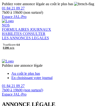
Publiez votre annonce légale au coût le plus bas
01 84 21 09 27
7h00 à 19h00 (non surtaxé)
Espace JAL-Pro
NOS
FORMULAIRES
JOURNAUX
HABILITES
CONSULTER
LES ANNONCES LEGALES
Publiez une annonce légale
Au coût le plus bas
En choisissant votre journal
01 84 21 09 27
7h00 à 19h00 (non surtaxé)
Espace JAL-Pro
ANNONCE LÉGALE