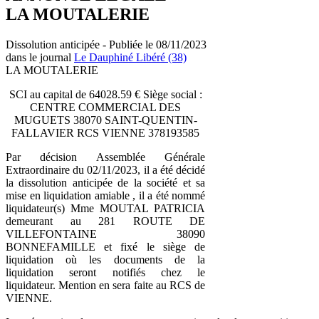
LA MOUTALERIE
Dissolution anticipée - Publiée le 08/11/2023
dans le journal
Le Dauphiné Libéré (38)
LA MOUTALERIE
SCI au capital de 64028.59 € Siège social :
CENTRE COMMERCIAL DES
MUGUETS 38070 SAINT-QUENTIN-
FALLAVIER RCS VIENNE 378193585
Par décision Assemblée Générale
Extraordinaire du 02/11/2023, il a été décidé
la dissolution anticipée de la société et sa
mise en liquidation amiable , il a été nommé
liquidateur(s) Mme MOUTAL PATRICIA
demeurant au 281 ROUTE DE
VILLEFONTAINE 38090
BONNEFAMILLE et fixé le siège de
liquidation où les documents de la
liquidation seront notifiés chez le
liquidateur. Mention en sera faite au RCS de
VIENNE.