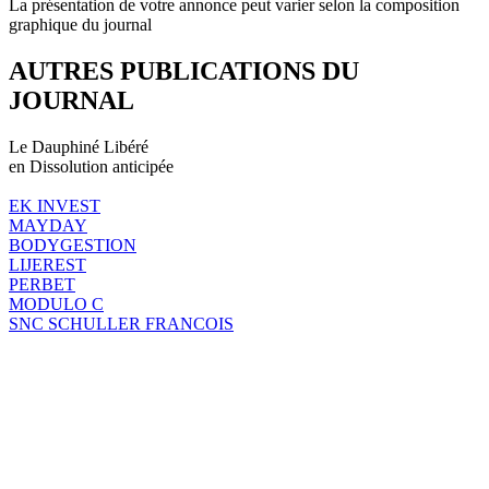
La présentation de votre annonce peut varier selon la composition
graphique du journal
AUTRES PUBLICATIONS DU
JOURNAL
Le Dauphiné Libéré
en Dissolution anticipée
EK INVEST
MAYDAY
BODYGESTION
LIJEREST
PERBET
MODULO C
SNC SCHULLER FRANCOIS