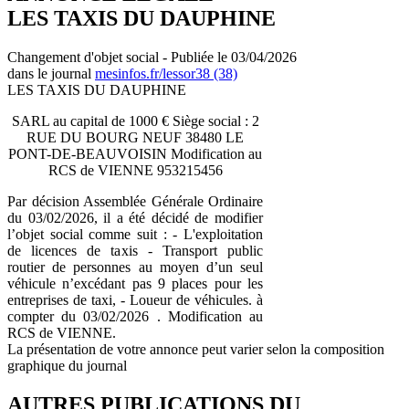
LES TAXIS DU DAUPHINE
Changement d'objet social - Publiée le 03/04/2026
dans le journal
mesinfos.fr/lessor38 (38)
LES TAXIS DU DAUPHINE
SARL au capital de 1000 € Siège social : 2
RUE DU BOURG NEUF 38480 LE
PONT-DE-BEAUVOISIN Modification au
RCS de VIENNE 953215456
Par décision Assemblée Générale Ordinaire
du 03/02/2026, il a été décidé de modifier
l’objet social comme suit : - L'exploitation
de licences de taxis - Transport public
routier de personnes au moyen d’un seul
véhicule n’excédant pas 9 places pour les
entreprises de taxi, - Loueur de véhicules. à
compter du 03/02/2026 . Modification au
RCS de VIENNE.
La présentation de votre annonce peut varier selon la composition
graphique du journal
AUTRES PUBLICATIONS DU