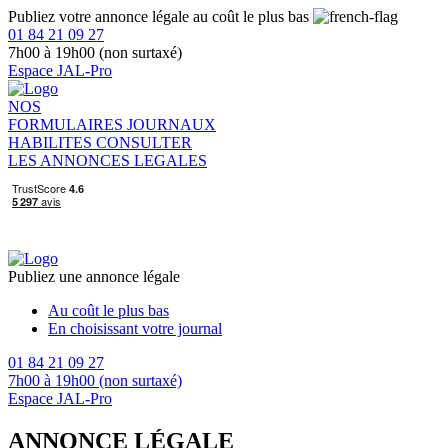
Publiez votre annonce légale au coût le plus bas
01 84 21 09 27
7h00 à 19h00 (non surtaxé)
Espace JAL-Pro
NOS
FORMULAIRES
JOURNAUX
HABILITES
CONSULTER
LES ANNONCES LEGALES
Publiez une annonce légale
Au coût le plus bas
En choisissant votre journal
01 84 21 09 27
7h00 à 19h00 (non surtaxé)
Espace JAL-Pro
ANNONCE LÉGALE