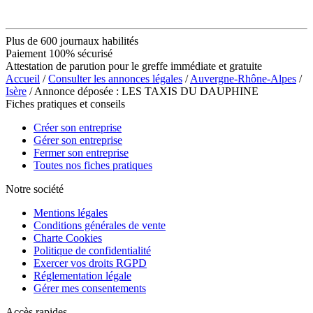
Plus de 600 journaux habilités
Paiement 100% sécurisé
Attestation de parution pour le greffe immédiate et gratuite
Accueil
/
Consulter les annonces légales
/
Auvergne-Rhône-Alpes
/
Isère
/ Annonce déposée : LES TAXIS DU DAUPHINE
Fiches pratiques et conseils
Créer son entreprise
Gérer son entreprise
Fermer son entreprise
Toutes nos fiches pratiques
Notre société
Mentions légales
Conditions générales de vente
Charte Cookies
Politique de confidentialité
Exercer vos droits RGPD
Réglementation légale
Gérer mes consentements
Accès rapides