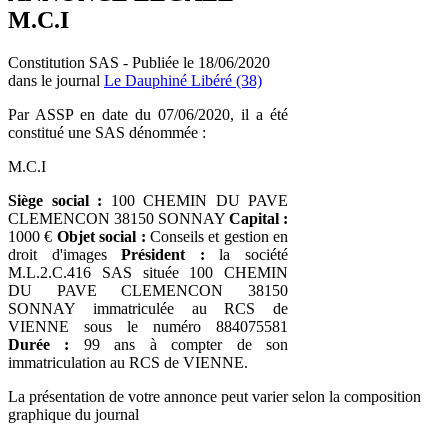
M.C.I
Constitution SAS - Publiée le 18/06/2020
dans le journal
Le Dauphiné Libéré (38)
Par ASSP en date du 07/06/2020, il a été
constitué une SAS dénommée :
M.C.I
Siège social :
100 CHEMIN DU PAVE
CLEMENCON 38150 SONNAY
Capital :
1000 €
Objet social :
Conseils et gestion en
droit d'images
Président :
la société
M.L.2.C.416 SAS située 100 CHEMIN
DU PAVE CLEMENCON 38150
SONNAY immatriculée au RCS de
VIENNE sous le numéro 884075581
Durée :
99 ans à compter de son
immatriculation au RCS de VIENNE.
La présentation de votre annonce peut varier selon la composition
graphique du journal