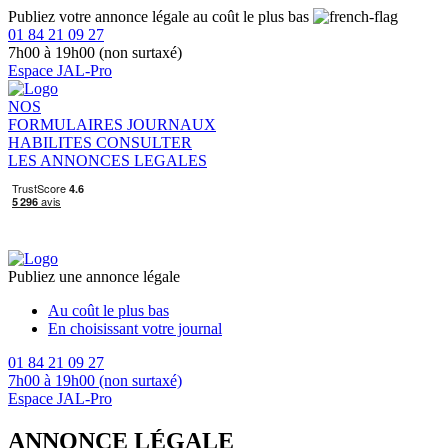
Publiez votre annonce légale au coût le plus bas
01 84 21 09 27
7h00 à 19h00 (non surtaxé)
Espace JAL-Pro
NOS
FORMULAIRES
JOURNAUX
HABILITES
CONSULTER
LES ANNONCES LEGALES
Publiez une annonce légale
Au coût le plus bas
En choisissant votre journal
01 84 21 09 27
7h00 à 19h00 (non surtaxé)
Espace JAL-Pro
ANNONCE LÉGALE