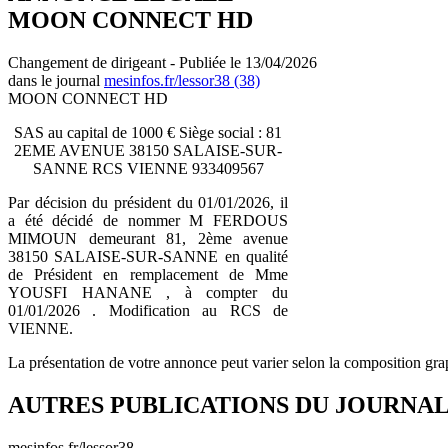
MOON CONNECT HD
Changement de dirigeant - Publiée le 13/04/2026
dans le journal
mesinfos.fr/lessor38 (38)
MOON CONNECT HD
SAS au capital de 1000 € Siège social : 81
2EME AVENUE 38150 SALAISE-SUR-
SANNE RCS VIENNE 933409567
Par décision du président du 01/01/2026, il
a été décidé de nommer M FERDOUS
MIMOUN demeurant 81, 2ème avenue
38150 SALAISE-SUR-SANNE en qualité
de Président en remplacement de Mme
YOUSFI HANANE , à compter du
01/01/2026 . Modification au RCS de
VIENNE.
La présentation de votre annonce peut varier selon la composition gra
AUTRES PUBLICATIONS DU JOURNA
mesinfos.fr/lessor38