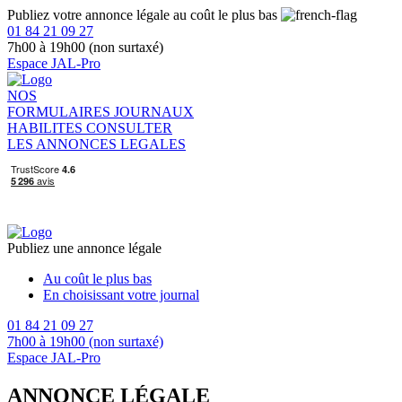
Publiez votre annonce légale au coût le plus bas
01 84 21 09 27
7h00 à 19h00 (non surtaxé)
Espace JAL-Pro
NOS
FORMULAIRES
JOURNAUX
HABILITES
CONSULTER
LES ANNONCES LEGALES
Publiez une annonce légale
Au coût le plus bas
En choisissant votre journal
01 84 21 09 27
7h00 à 19h00 (non surtaxé)
Espace JAL-Pro
ANNONCE LÉGALE