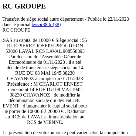
RC GROUPE
Transfert de siège social autre département - Publiée le 22/11/2023
dans le journal
lessor38.fr (38)
RC GROUPE
SAS au capital de 10000 € Siège social : 56
RUE PIERRE JOSEPH PROUDHON
53000 LAVAL RCS LAVAL 908558893
Par décision de l'Assemblée Générale
Extraordinaire du 01/11/2023 , il a été
décidé de transférer le siège social au 14
RUE DU 08 MAI 1945 38230
CHAVANOZ à compter du 01/11/2023
Présidence :
M CHARLOT ERNEST
demeurant 14 RUE DU 08 MAI 1945
38230 CHAVANOZ , de modifier la
dénomination sociale qui devient : BC
EVENT , d’augmenter le capital social pour
le porter de 10000 € à 20000 € . Radiation
au RCS de LAVAL et immatriculation au
RCS de VIENNE.
La présentation de votre annonce peut varier selon la composition