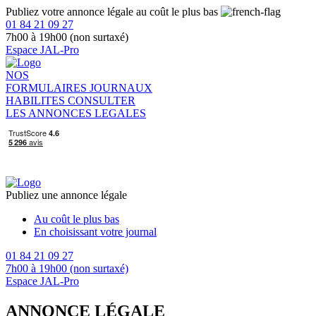
Publiez votre annonce légale au coût le plus bas
01 84 21 09 27
7h00 à 19h00 (non surtaxé)
Espace JAL-Pro
NOS
FORMULAIRES
JOURNAUX
HABILITES
CONSULTER
LES ANNONCES LEGALES
Publiez une annonce légale
Au coût le plus bas
En choisissant votre journal
01 84 21 09 27
7h00 à 19h00 (non surtaxé)
Espace JAL-Pro
ANNONCE LÉGALE