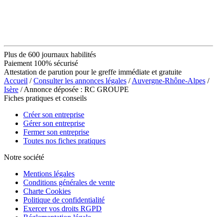
Plus de 600 journaux habilités
Paiement 100% sécurisé
Attestation de parution pour le greffe immédiate et gratuite
Accueil
/
Consulter les annonces légales
/
Auvergne-Rhône-Alpes
/
Isère
/ Annonce déposée : RC GROUPE
Fiches pratiques et conseils
Créer son entreprise
Gérer son entreprise
Fermer son entreprise
Toutes nos fiches pratiques
Notre société
Mentions légales
Conditions générales de vente
Charte Cookies
Politique de confidentialité
Exercer vos droits RGPD