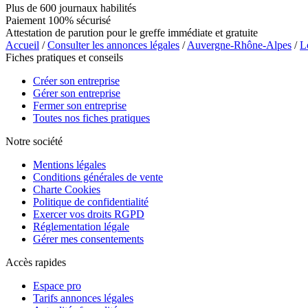
Plus de 600 journaux habilités
Paiement 100% sécurisé
Attestation de parution pour le greffe immédiate et gratuite
Accueil
/
Consulter les annonces légales
/
Auvergne-Rhône-Alpes
/
L
Fiches pratiques et conseils
Créer son entreprise
Gérer son entreprise
Fermer son entreprise
Toutes nos fiches pratiques
Notre société
Mentions légales
Conditions générales de vente
Charte Cookies
Politique de confidentialité
Exercer vos droits RGPD
Réglementation légale
Gérer mes consentements
Accès rapides
Espace pro
Tarifs annonces légales