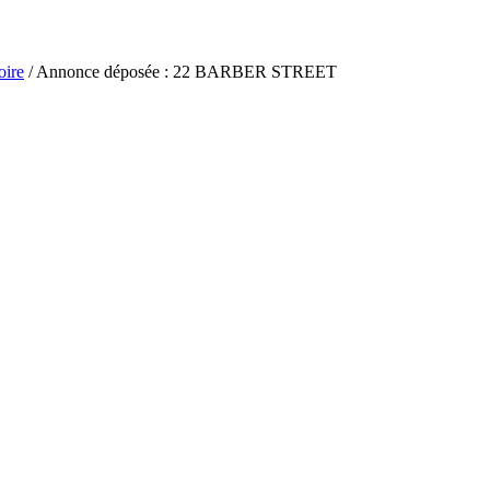
oire
/ Annonce déposée : 22 BARBER STREET