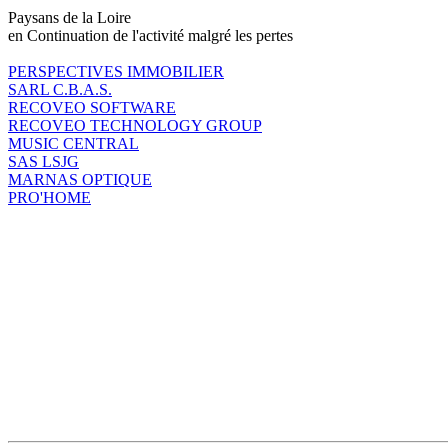
Paysans de la Loire
en Continuation de l'activité malgré les pertes
PERSPECTIVES IMMOBILIER
SARL C.B.A.S.
RECOVEO SOFTWARE
RECOVEO TECHNOLOGY GROUP
MUSIC CENTRAL
SAS LSJG
MARNAS OPTIQUE
PRO'HOME