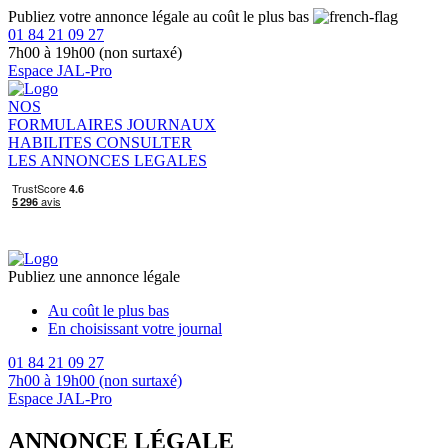
Publiez votre annonce légale au coût le plus bas
01 84 21 09 27
7h00 à 19h00 (non surtaxé)
Espace JAL-Pro
NOS
FORMULAIRES
JOURNAUX
HABILITES
CONSULTER
LES ANNONCES LEGALES
Publiez une annonce légale
Au coût le plus bas
En choisissant votre journal
01 84 21 09 27
7h00 à 19h00 (non surtaxé)
Espace JAL-Pro
ANNONCE LÉGALE