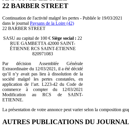
22 BARBER STREET
Continuation de l'activité malgré les pertes - Publiée le 19/03/2021
dans le journal
Paysans de la Loire (42)
22 BARBER STREET
SASU au capital de 100 €
Siège social :
22
RUE GAMBETTA 42000 SAINT-
ÉTIENNE RCS SAINT-ETIENNE
820971083
Par décision Assemblée Générale
Extraordinaire du 12/03/2021, il a été décidé
qu’il n’y avait pas lieu à dissolution de la
société malgré les pertes constatées, en
application de l’art. L223-42 du Code de
commerce à compter du 12/03/2021
Modification au RCS de SAINT-
ETIENNE.
La présentation de votre annonce peut varier selon la composition gra
AUTRES PUBLICATIONS DU JOURNA