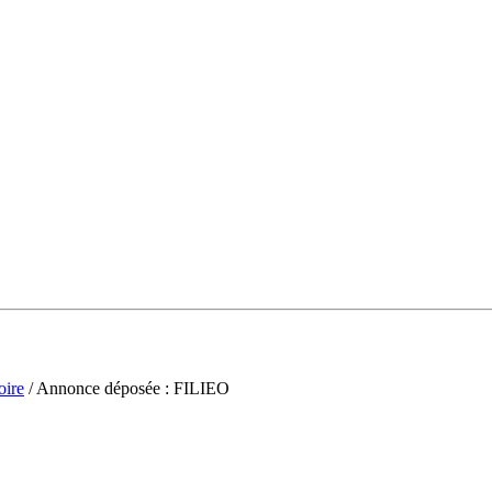
oire
/ Annonce déposée : FILIEO