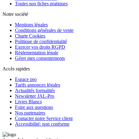
Toutes nos fiches pratiques
Notre société
Mentions légales
Conditions générales de vente
Charte Cookies
Politique de confidentialité
Exercer vos droits RGPD
Réglementation légale
Gérer mes consentements
Accès rapides
Espace pro
Tarifs annonces légales
Actualités formalités
Newsletter JAL-Pro
Livres Blancs
Foire aux questions
Nos partenaires
Contacter notre Service client
Accessibilité: non conforme