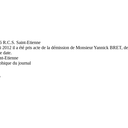
C.S. Saint-Etienne
i 2012 il a été pris acte de la démission de Monsieur Yannick BRET, d
 date.
nt-Etienne
phique du journal
L