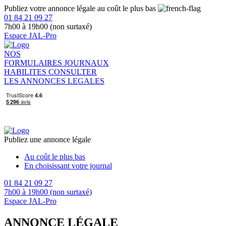
Publiez votre annonce légale au coût le plus bas
01 84 21 09 27
7h00 à 19h00 (non surtaxé)
Espace JAL-Pro
NOS
FORMULAIRES
JOURNAUX
HABILITES
CONSULTER
LES ANNONCES LEGALES
Publiez une annonce légale
Au coût le plus bas
En choisissant votre journal
01 84 21 09 27
7h00 à 19h00 (non surtaxé)
Espace JAL-Pro
ANNONCE LÉGALE