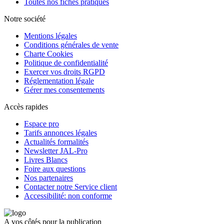
Toutes nos fiches pratiques
Notre société
Mentions légales
Conditions générales de vente
Charte Cookies
Politique de confidentialité
Exercer vos droits RGPD
Réglementation légale
Gérer mes consentements
Accès rapides
Espace pro
Tarifs annonces légales
Actualités formalités
Newsletter JAL-Pro
Livres Blancs
Foire aux questions
Nos partenaires
Contacter notre Service client
Accessibilité: non conforme
A vos côtés pour la publication