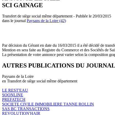
SCI GAINAGE
Transfert de siège social même département - Publiée le 20/03/2015
dans le journal
Paysans de la Loire (42)
Par décision du Gérant en date du 16/03/2015 il a été décidé de t
Mention en sera faite au Registre du Commerce et des Sociétés de Sai
La présentation de votre annonce peut varier selon la composition gra
AUTRES PUBLICATIONS DU JOURNA
Paysans de la Loire
en Transfert de siège social même département
LE REST'EAU
SOONLINE
PREFATECH
SOCIETE CIVILE IMMOBILIERE TANNE ROLLIN
SAS BC TRANSACTIONS
REVOLUTION'HAIR