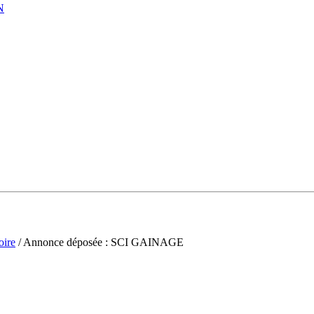
N
oire
/ Annonce déposée : SCI GAINAGE