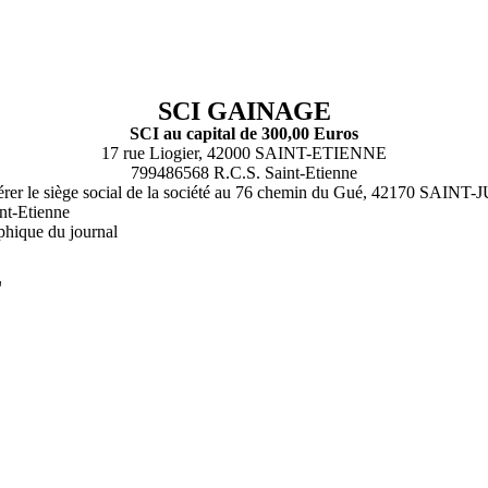
SCI GAINAGE
SCI au capital de 300,00 Euros
17 rue Liogier, 42000 SAINT-ETIENNE
799486568 R.C.S. Saint-Etienne
ransférer le siège social de la société au 76 chemin du Gué, 42170 
nt-Etienne
phique du journal
L