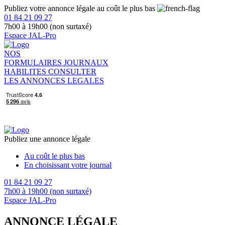
Publiez votre annonce légale au coût le plus bas
01 84 21 09 27
7h00 à 19h00 (non surtaxé)
Espace JAL-Pro
NOS
FORMULAIRES
JOURNAUX
HABILITES
CONSULTER
LES ANNONCES LEGALES
Publiez une annonce légale
Au coût le plus bas
En choisissant votre journal
01 84 21 09 27
7h00 à 19h00 (non surtaxé)
Espace JAL-Pro
ANNONCE LÉGALE