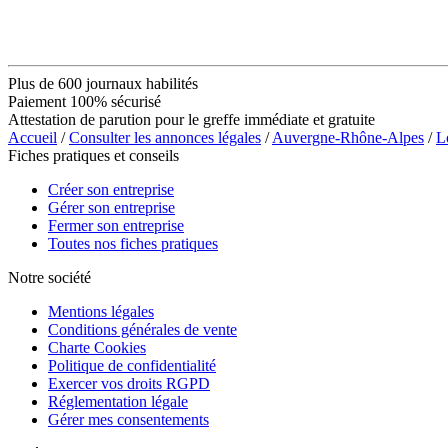
Plus de 600 journaux habilités
Paiement 100% sécurisé
Attestation de parution pour le greffe immédiate et gratuite
Accueil
/
Consulter les annonces légales
/
Auvergne-Rhône-Alpes
/
L
Fiches pratiques et conseils
Créer son entreprise
Gérer son entreprise
Fermer son entreprise
Toutes nos fiches pratiques
Notre société
Mentions légales
Conditions générales de vente
Charte Cookies
Politique de confidentialité
Exercer vos droits RGPD
Réglementation légale
Gérer mes consentements