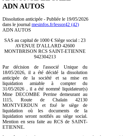
ADN AUTOS
Dissolution anticipée - Publiée le 19/05/2026
dans le journal
mesinfos.fr/lessor42 (42)
ADN AUTOS
SAS au capital de 1000 € Siège social : 23
AVENUE D'ALLARD 42600
MONTBRISON RCS SAINT-ETIENNE
942304213
Par décision de l'associé Unique du
18/05/2026, il a été décidé la dissolution
anticipée de la société et sa mise en
liquidation amiable à compter du
31/05/2026 , il a été nommé liquidateur(s)
Mme DECOMBE Perrine demeurant au
1115, Route de Chalain 42130
MONTVERDUN et fixé le siège de
liquidation où les documents de la
liquidation seront notifiés au siège social.
Mention en sera faite au RCS de SAINT-
ETIENNE.