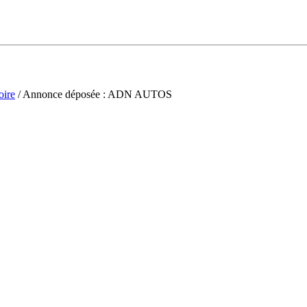
oire
/ Annonce déposée : ADN AUTOS