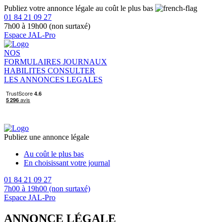
Publiez votre annonce légale au coût le plus bas
01 84 21 09 27
7h00 à 19h00 (non surtaxé)
Espace JAL-Pro
NOS
FORMULAIRES
JOURNAUX
HABILITES
CONSULTER
LES ANNONCES LEGALES
Publiez une annonce légale
Au coût le plus bas
En choisissant votre journal
01 84 21 09 27
7h00 à 19h00 (non surtaxé)
Espace JAL-Pro
ANNONCE LÉGALE