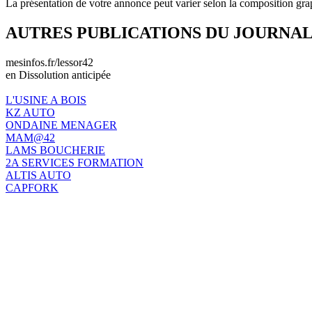
La présentation de votre annonce peut varier selon la composition gra
AUTRES PUBLICATIONS DU JOURNA
mesinfos.fr/lessor42
en Dissolution anticipée
L'USINE A BOIS
KZ AUTO
ONDAINE MENAGER
MAM@42
LAMS BOUCHERIE
2A SERVICES FORMATION
ALTIS AUTO
CAPFORK