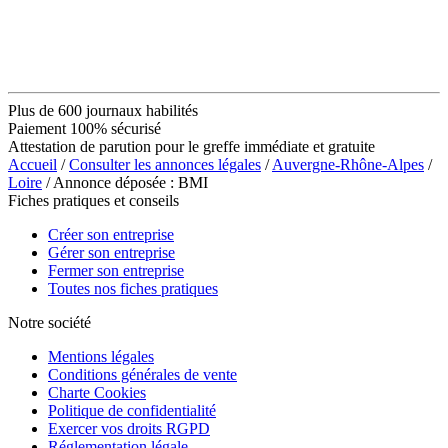
Plus de 600 journaux habilités
Paiement 100% sécurisé
Attestation de parution pour le greffe immédiate et gratuite
Accueil
/
Consulter les annonces légales
/
Auvergne-Rhône-Alpes
/
Loire
/ Annonce déposée : BMI
Fiches pratiques et conseils
Créer son entreprise
Gérer son entreprise
Fermer son entreprise
Toutes nos fiches pratiques
Notre société
Mentions légales
Conditions générales de vente
Charte Cookies
Politique de confidentialité
Exercer vos droits RGPD
Réglementation légale