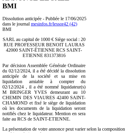
BMI
Dissolution anticipée - Publiée le 17/06/2025
dans le journal
mesinfos.fr/lessor42 (42)
BMI
SARL au capital de 1000 € Siège social : 20
RUE PROFESSEUR BENOIT LAURAS
42000 SAINT-ÉTIENNE RCS SAINT-
ETIENNE 831373816
Par décision Assemblée Générale Ordinaire
du 02/12/2024, il a été décidé la dissolution
anticipée de la société et sa mise en
liquidation amiable à compter du
02/12/2024 , il a été nommé liquidateur(s)
M BRINGER YVES demeurant au 10
CHEMIN DES VIAURES 42400 SAINT-
CHAMOND et fixé le siège de liquidation
où les documents de la liquidation seront
notifiés chez le liquidateur. Mention en sera
faite au RCS de SAINT-ETIENNE.
La présentation de votre annonce peut varier selon la composition