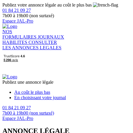
Publiez votre annonce légale au coût le plus bas
01 84 21 09 27
7h00 à 19h00 (non surtaxé)
Espace JAL-Pro
NOS
FORMULAIRES
JOURNAUX
HABILITES
CONSULTER
LES ANNONCES LEGALES
Publiez une annonce légale
Au coût le plus bas
En choisissant votre journal
01 84 21 09 27
7h00 à 19h00 (non surtaxé)
Espace JAL-Pro
ANNONCE LÉGALE