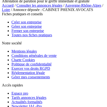
Attestation de parution pour le greffe immédiate et gratuite
Accueil
/
Consulter les annonces légales
/
Auvergne-Rhône-Alpes
/
Loire
/ Annonce déposée : CABINET PHENIX AVOCATS
Fiches pratiques et conseils
Créer son entreprise
Gérer son entreprise
Fermer son entreprise
Toutes nos fiches pratiques
Notre société
Mentions légales
Conditions générales de vente
Charte Cookies
Politique de confidentialité
Exercer vos droits RGPD
Réglementation légale
Gérer mes consentements
Accès rapides
Espace pro
Tarifs annonces légales
Actualités formalités
Newsletter JAL-Pro