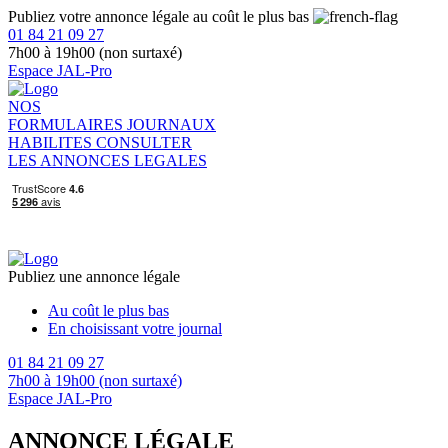
Publiez votre annonce légale au coût le plus bas
01 84 21 09 27
7h00 à 19h00 (non surtaxé)
Espace JAL-Pro
NOS
FORMULAIRES
JOURNAUX
HABILITES
CONSULTER
LES ANNONCES LEGALES
Publiez une annonce légale
Au coût le plus bas
En choisissant votre journal
01 84 21 09 27
7h00 à 19h00 (non surtaxé)
Espace JAL-Pro
ANNONCE LÉGALE