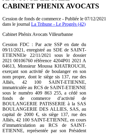
CABINET PHENIX AVOCATS
Cession de fonds de commerce - Publiée le 07/12/2021
dans le journal
La Tribune - Le Progrès (42)
Cabinet Phénix Avocats Villeurbanne
Cession FDC : Par acte SSP en date du
09/11/2021, enregistré au SDE de SAINT-
ETIENNEle 22/11/2021 sous le dossier
2021 00106760 référence 4204P01 2021 A
04613, Monsieur Moussa KHATROUCH,
exerçant son activité de boulanger en son
nom propre, dont le siège sis 137, rue des
Alliés, 42 100 SAINT-ETIENNE,
immatriculée au RCS de SAINT-ETIENNE
sous le numéro 409 863 255, a cédé son
fonds de commerce d’activité de
BOULANGERIE PATISSERIE à la SAS
BOULANGERIE DES ALLIES, SAS, au
capital de 2000 €, sis siège 137, rue des
Alliés, 42 100 SAINT-ETIENNE, en cours
d’immatriculation au RCS de SAINT-
ETIENNE, représentée par son Président