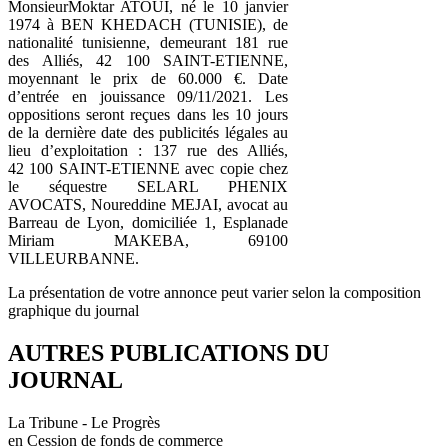
MonsieurMoktar ATOUI, né le 10 janvier
1974 à BEN KHEDACH (TUNISIE), de
nationalité tunisienne, demeurant 181 rue
des Alliés, 42 100 SAINT-ETIENNE,
moyennant le prix de 60.000 €. Date
d’entrée en jouissance 09/11/2021. Les
oppositions seront reçues dans les 10 jours
de la dernière date des publicités légales au
lieu d’exploitation : 137 rue des Alliés,
42 100 SAINT-ETIENNE avec copie chez
le séquestre SELARL PHENIX
AVOCATS, Noureddine MEJAI, avocat au
Barreau de Lyon, domiciliée 1, Esplanade
Miriam MAKEBA, 69100
VILLEURBANNE.
La présentation de votre annonce peut varier selon la composition
graphique du journal
AUTRES PUBLICATIONS DU
JOURNAL
La Tribune - Le Progrès
en Cession de fonds de commerce