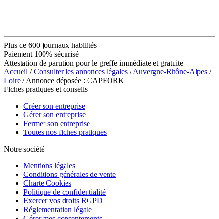
Plus de 600 journaux habilités
Paiement 100% sécurisé
Attestation de parution pour le greffe immédiate et gratuite
Accueil
/
Consulter les annonces légales
/
Auvergne-Rhône-Alpes
/
Loire
/ Annonce déposée : CAPFORK
Fiches pratiques et conseils
Créer son entreprise
Gérer son entreprise
Fermer son entreprise
Toutes nos fiches pratiques
Notre société
Mentions légales
Conditions générales de vente
Charte Cookies
Politique de confidentialité
Exercer vos droits RGPD
Réglementation légale
Gérer mes consentements