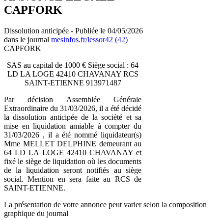
CAPFORK
Dissolution anticipée - Publiée le 04/05/2026
dans le journal
mesinfos.fr/lessor42 (42)
CAPFORK
SAS au capital de 1000 € Siège social : 64
LD LA LOGE 42410 CHAVANAY RCS
SAINT-ETIENNE 913971487
Par décision Assemblée Générale
Extraordinaire du 31/03/2026, il a été décidé
la dissolution anticipée de la société et sa
mise en liquidation amiable à compter du
31/03/2026 , il a été nommé liquidateur(s)
Mme MELLET DELPHINE demeurant au
64 LD LA LOGE 42410 CHAVANAY et
fixé le siège de liquidation où les documents
de la liquidation seront notifiés au siège
social. Mention en sera faite au RCS de
SAINT-ETIENNE.
La présentation de votre annonce peut varier selon la composition
graphique du journal