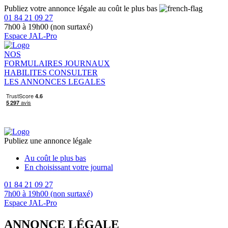
Publiez votre annonce légale au coût le plus bas
01 84 21 09 27
7h00 à 19h00 (non surtaxé)
Espace JAL-Pro
NOS
FORMULAIRES
JOURNAUX
HABILITES
CONSULTER
LES ANNONCES LEGALES
Publiez une annonce légale
Au coût le plus bas
En choisissant votre journal
01 84 21 09 27
7h00 à 19h00 (non surtaxé)
Espace JAL-Pro
ANNONCE LÉGALE