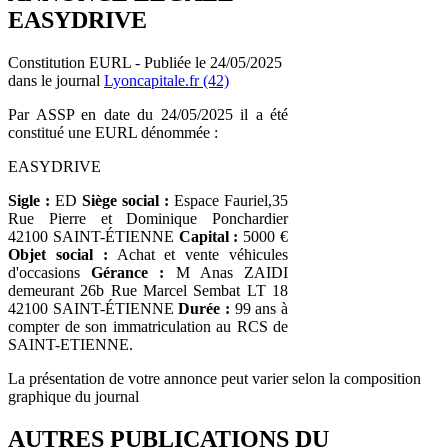
EASYDRIVE
Constitution EURL - Publiée le 24/05/2025
dans le journal
Lyoncapitale.fr (42)
Par ASSP en date du 24/05/2025 il a été
constitué une EURL dénommée :
EASYDRIVE
Sigle :
ED
Siège social :
Espace Fauriel,35
Rue Pierre et Dominique Ponchardier
42100 SAINT-ÉTIENNE
Capital :
5000 €
Objet social :
Achat et vente véhicules
d'occasions
Gérance :
M Anas ZAIDI
demeurant 26b Rue Marcel Sembat LT 18
42100 SAINT-ÉTIENNE
Durée :
99 ans à
compter de son immatriculation au RCS de
SAINT-ETIENNE.
La présentation de votre annonce peut varier selon la composition
graphique du journal
AUTRES PUBLICATIONS DU