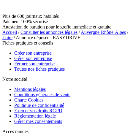
Plus de 600 journaux habilités
Paiement 100% sécurisé
Attestation de parution pour le greffe immédiate et gratuite
Accueil
/
Consulter les annonces légales
/
Auvergne-Rhône-Alpes
/
Loire
/ Annonce déposée : EASYDRIVE
Fiches pratiques et conseils
Créer son entreprise
Gérer son entreprise
Fermer son entreprise
Toutes nos fiches pratiques
Notre société
Mentions légales
Conditions générales de vente
Charte Cookies
Politique de confidentialité
Exercer vos droits RGPD
Réglementation légale
Gérer mes consentements
Accès rapides