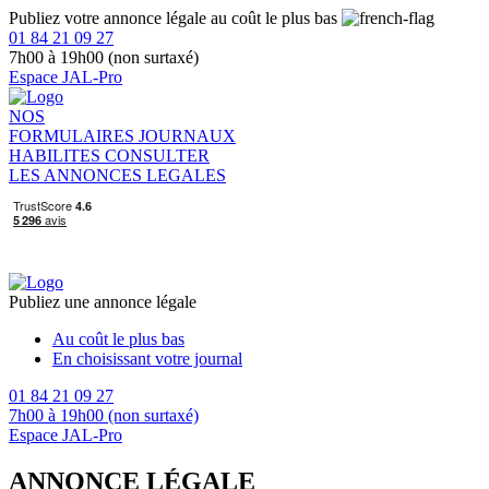
Publiez votre annonce légale au coût le plus bas
01 84 21 09 27
7h00 à 19h00 (non surtaxé)
Espace JAL-Pro
NOS
FORMULAIRES
JOURNAUX
HABILITES
CONSULTER
LES ANNONCES LEGALES
Publiez une annonce légale
Au coût le plus bas
En choisissant votre journal
01 84 21 09 27
7h00 à 19h00 (non surtaxé)
Espace JAL-Pro
ANNONCE LÉGALE