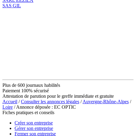
SARL EEZILA
SAS GIL
Plus de 600 journaux habilités
Paiement 100% sécurisé
Attestation de parution pour le greffe immédiate et gratuite
Accueil
/
Consulter les annonces légales
/
Auvergne-Rhône-Alpes
/
Loire
/ Annonce déposée : EC OPTIC
Fiches pratiques et conseils
Créer son entreprise
Gérer son entreprise
Fermer son entreprise