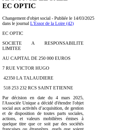
EC OPTIC
Changement d'objet social - Publiée le 14/03/2025
dans le journal
L'Essor de la Loire (42)
EC OPTIC
SOCIETE A RESPONSABILITE
LIMITEE
AU CAPITAL DE 250 000 EUROS
7 RUE VICTOR HUGO
42350 LA TALAUDIERE
518 253 232 RCS SAINT ETIENNE
Par décision en date du 4 mars 2025,
l'Associée Unique a décidé d'étendre l'objet
social aux activités d’acquisition, de gestion
et de disposition de toutes parts sociales,
actions, et valeurs mobilières émises à
quelque titre que ce soit par des sociétés
françaises ou étrangères, quels que soient