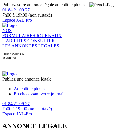
Publiez votre annonce légale au coût le plus bas
01 84 21 09 27
7h00 à 19h00 (non surtaxé)
Espace JAL-Pro
NOS
FORMULAIRES
JOURNAUX
HABILITES
CONSULTER
LES ANNONCES LEGALES
Publiez une annonce légale
Au coût le plus bas
En choisissant votre journal
01 84 21 09 27
7h00 à 19h00 (non surtaxé)
Espace JAL-Pro
ANNONCE LÉGALE