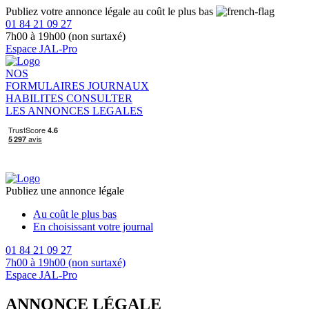
Publiez votre annonce légale au coût le plus bas
01 84 21 09 27
7h00 à 19h00 (non surtaxé)
Espace JAL-Pro
NOS
FORMULAIRES
JOURNAUX
HABILITES
CONSULTER
LES ANNONCES LEGALES
Publiez une annonce légale
Au coût le plus bas
En choisissant votre journal
01 84 21 09 27
7h00 à 19h00 (non surtaxé)
Espace JAL-Pro
ANNONCE LÉGALE