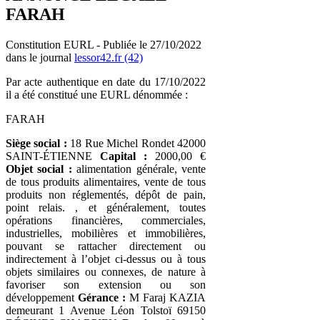
FARAH
Constitution EURL - Publiée le 27/10/2022
dans le journal
lessor42.fr (42)
Par acte authentique en date du 17/10/2022
il a été constitué une EURL dénommée :
FARAH
Siège social :
18 Rue Michel Rondet 42000
SAINT-ÉTIENNE
Capital :
2000,00 €
Objet social :
alimentation générale, vente
de tous produits alimentaires, vente de tous
produits non réglementés, dépôt de pain,
point relais. , et généralement, toutes
opérations financières, commerciales,
industrielles, mobilières et immobilières,
pouvant se rattacher directement ou
indirectement à l’objet ci-dessus ou à tous
objets similaires ou connexes, de nature à
favoriser son extension ou son
développement
Gérance :
M Faraj KAZIA
demeurant 1 Avenue Léon Tolstoï 69150