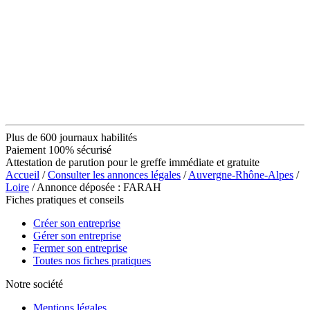
Plus de 600 journaux habilités
Paiement 100% sécurisé
Attestation de parution pour le greffe immédiate et gratuite
Accueil
/
Consulter les annonces légales
/
Auvergne-Rhône-Alpes
/
Loire
/ Annonce déposée : FARAH
Fiches pratiques et conseils
Créer son entreprise
Gérer son entreprise
Fermer son entreprise
Toutes nos fiches pratiques
Notre société
Mentions légales