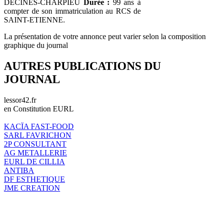
DÉCINES-CHARPIEU
Durée :
99 ans à
compter de son immatriculation au RCS de
SAINT-ETIENNE.
La présentation de votre annonce peut varier selon la composition
graphique du journal
AUTRES PUBLICATIONS DU
JOURNAL
lessor42.fr
en Constitution EURL
KACÏA FAST-FOOD
SARL FAVRICHON
2P CONSULTANT
AG METALLERIE
EURL DE CILLIA
ANTIBA
DF ESTHETIQUE
JME CREATION