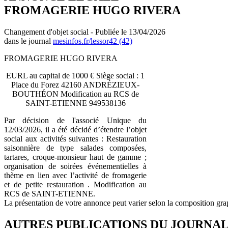
FROMAGERIE HUGO RIVERA
Changement d'objet social - Publiée le 13/04/2026
dans le journal
mesinfos.fr/lessor42 (42)
FROMAGERIE HUGO RIVERA
EURL au capital de 1000 € Siège social : 1
Place du Forez 42160 ANDRÉZIEUX-
BOUTHÉON Modification au RCS de
SAINT-ETIENNE 949538136
Par décision de l'associé Unique du
12/03/2026, il a été décidé d’étendre l’objet
social aux activités suivantes : Restauration
saisonnière de type salades composées,
tartares, croque-monsieur haut de gamme ;
organisation de soirées événementielles à
thème en lien avec l’activité de fromagerie
et de petite restauration . Modification au
RCS de SAINT-ETIENNE.
La présentation de votre annonce peut varier selon la composition gra
AUTRES PUBLICATIONS DU JOURNA