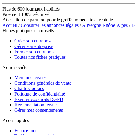
Plus de 600 journaux habilités
Paiement 100% sécurisé
Attestation de parution pour le greffe immédiate et gratuite
Accueil
/
Consulter les annonces légales
/
Auvergne-Rhône-Alpes
/
L
Fiches pratiques et conseils
Créer son entreprise
Gérer son entreprise
Fermer son entreprise
Toutes nos fiches pratiques
Notre société
Mentions légales
Conditions générales de vente
Charte Cookies
Politique de confidentialité
Exercer vos droits RGPD
Réglementation légale
Gérer mes consentements
Accès rapides
Espace pro