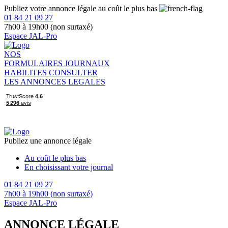
Publiez votre annonce légale au coût le plus bas
01 84 21 09 27
7h00 à 19h00 (non surtaxé)
Espace JAL-Pro
NOS
FORMULAIRES
JOURNAUX
HABILITES
CONSULTER
LES ANNONCES LEGALES
Publiez une annonce légale
Au coût le plus bas
En choisissant votre journal
01 84 21 09 27
7h00 à 19h00 (non surtaxé)
Espace JAL-Pro
ANNONCE LÉGALE