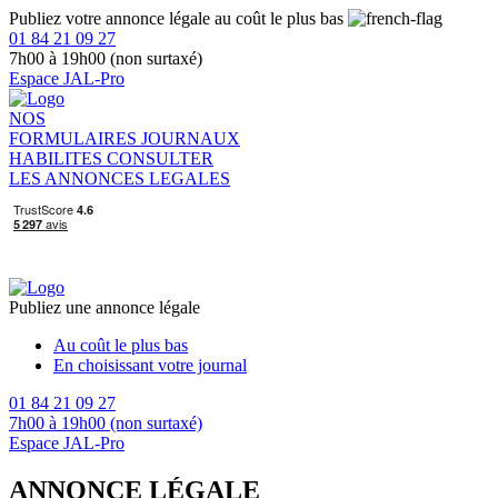
Publiez votre annonce légale au coût le plus bas
01 84 21 09 27
7h00 à 19h00 (non surtaxé)
Espace JAL-Pro
NOS
FORMULAIRES
JOURNAUX
HABILITES
CONSULTER
LES ANNONCES LEGALES
Publiez une annonce légale
Au coût le plus bas
En choisissant votre journal
01 84 21 09 27
7h00 à 19h00 (non surtaxé)
Espace JAL-Pro
ANNONCE LÉGALE