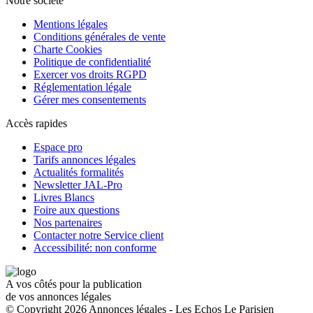
Notre société
Mentions légales
Conditions générales de vente
Charte Cookies
Politique de confidentialité
Exercer vos droits RGPD
Réglementation légale
Gérer mes consentements
Accès rapides
Espace pro
Tarifs annonces légales
Actualités formalités
Newsletter JAL-Pro
Livres Blancs
Foire aux questions
Nos partenaires
Contacter notre Service client
Accessibilité: non conforme
A vos côtés pour la publication
de vos annonces légales
© Copyright 2026 Annonces légales - Les Echos Le Parisien