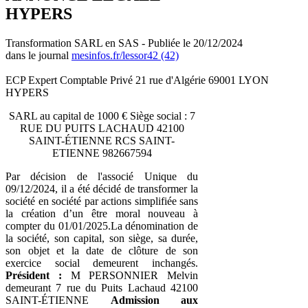
HYPERS
Transformation SARL en SAS - Publiée le 20/12/2024
dans le journal
mesinfos.fr/lessor42 (42)
ECP Expert Comptable Privé 21 rue d'Algérie 69001 LYON
HYPERS
SARL au capital de 1000 € Siège social : 7
RUE DU PUITS LACHAUD 42100
SAINT-ÉTIENNE RCS SAINT-
ETIENNE 982667594
Par décision de l'associé Unique du
09/12/2024, il a été décidé de transformer la
société en société par actions simplifiée sans
la création d’un être moral nouveau à
compter du 01/01/2025.La dénomination de
la société, son capital, son siège, sa durée,
son objet et la date de clôture de son
exercice social demeurent inchangés.
Président :
M PERSONNIER Melvin
demeurant 7 rue du Puits Lachaud 42100
SAINT-ÉTIENNE
Admission aux