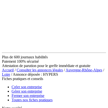
Plus de 600 journaux habilités
Paiement 100% sécurisé
Attestation de parution pour le greffe immédiate et gratuite
Accueil
/
Consulter les annonces légales
/
Auvergne-Rhône-Alpes
/
Loire
/ Annonce déposée : HYPERS
Fiches pratiques et conseils
Créer son entreprise
Gérer son entreprise
Fermer son entreprise
Toutes nos fiches pratiques