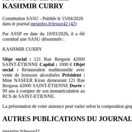
KASHMIR CURRY
Constitution SASU - Publiée le 15/04/2026
dans le journal
mesinfos.fr/lessor42 (42)
Par ASSP en date du 10/03/2026, il a été
constitué une SASU dénommée :
KASHMIR CURRY
Siège social :
121 Rue Bergson 42000
SAINT-ÉTIENNE
Capital :
1000 €
Objet
social :
Restauration traditionnelle avec
vente de boissons alcoolisées
Président :
Mme NASEER Kiran demeurant 121 Rue
Bergson 42000 SAINT-ÉTIENNE
Durée :
99 ans à compter de son immatriculation au
RCS de SAINT-ETIENNE.
La présentation de votre annonce peut varier selon la composition gra
AUTRES PUBLICATIONS DU JOURNA
mesinfos.fr/lessor42