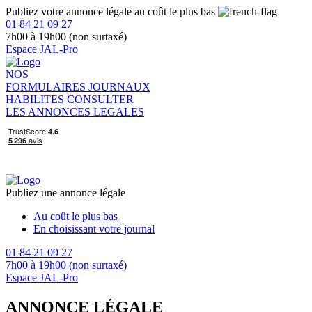
Publiez votre annonce légale au coût le plus bas
01 84 21 09 27
7h00 à 19h00 (non surtaxé)
Espace JAL-Pro
NOS
FORMULAIRES
JOURNAUX
HABILITES
CONSULTER
LES ANNONCES LEGALES
Publiez une annonce légale
Au coût le plus bas
En choisissant votre journal
01 84 21 09 27
7h00 à 19h00 (non surtaxé)
Espace JAL-Pro
ANNONCE LÉGALE