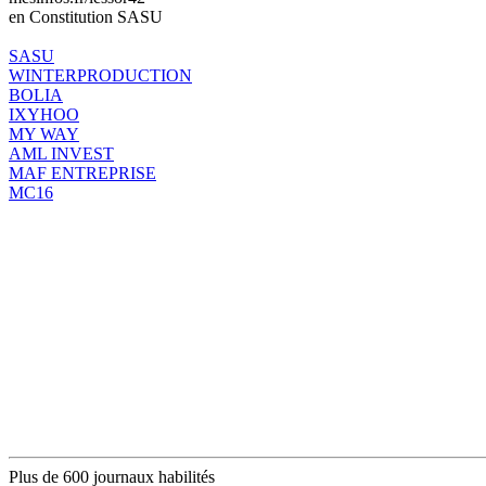
en Constitution SASU
SASU
WINTERPRODUCTION
BOLIA
IXYHOO
MY WAY
AML INVEST
MAF ENTREPRISE
MC16
Plus de 600 journaux habilités