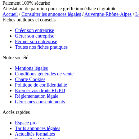
Paiement 100% sécurisé
Attestation de parution pour le greffe immédiate et gratuite
Accueil
/
Consulter les annonces légales
/
Auvergne-Rhône-Alpes
/
L
Fiches pratiques et conseils
Créer son entreprise
Gérer son entreprise
Fermer son entreprise
Toutes nos fiches pratiques
Notre société
Mentions légales
Conditions générales de vente
Charte Cookies
Politique de confidentialité
Exercer vos droits RGPD
Réglementation légale
Gérer mes consentements
Accès rapides
Espace pro
Tarifs annonces légales
Actualités formalités