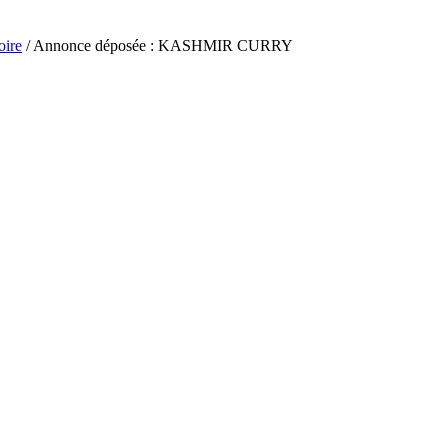
oire
/ Annonce déposée : KASHMIR CURRY