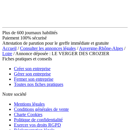
Plus de 600 journaux habilités
Paiement 100% sécurisé
Attestation de parution pour le greffe immédiate et gratuite
Accueil
/
Consulter les annonces légales
/
Auvergne-Rhône-Alpes
/
Loire
/ Annonce déposée : LE VERGER DES CROZIER
Fiches pratiques et conseils
Créer son entreprise
Gérer son entreprise
Fermer son entreprise
Toutes nos fiches pratiques
Notre société
Mentions légales
Conditions générales de vente
Charte Cookies
Politique de confidentialité
Exercer vos droits RGPD