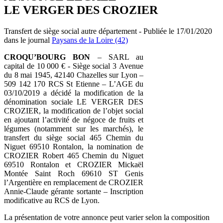
LE VERGER DES CROZIER
Transfert de siège social autre département - Publiée le 17/01/2020
dans le journal
Paysans de la Loire (42)
CROQU’BOURG BON
– SARL au
capital de 10 000 € - Siège social 3 Avenue
du 8 mai 1945, 42140 Chazelles sur Lyon –
509 142 170 RCS St Etienne – L’AGE du
03/10/2019 a décidé la modification de la
dénomination sociale LE VERGER DES
CROZIER, la modification de l’objet social
en ajoutant l’activité de négoce de fruits et
légumes (notamment sur les marchés), le
transfert du siège social 465 Chemin du
Niguet 69510 Rontalon, la nomination de
CROZIER Robert 465 Chemin du Niguet
69510 Rontalon et CROZIER Mickaël
Montée Saint Roch 69610 ST Genis
l’Argentière en remplacement de CROZIER
Annie-Claude gérante sortante – Inscription
modificative au RCS de Lyon.
La présentation de votre annonce peut varier selon la composition