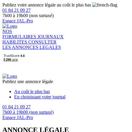
Publiez votre annonce légale au coût le plus bas
01 84 21 09 27
7h00 à 19h00 (non surtaxé)
Espace JAL-Pro
NOS
FORMULAIRES
JOURNAUX
HABILITES
CONSULTER
LES ANNONCES LEGALES
Publiez une annonce légale
Au coût le plus bas
En choisissant votre journal
01 84 21 09 27
7h00 à 19h00 (non surtaxé)
Espace JAL-Pro
ANNONCE LÉGALE