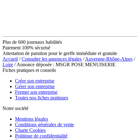
Plus de 600 journaux habilités
Paiement 100% sécurisé
Attestation de parution pour le greffe immédiate et gratuite
Accueil
/
Consulter les annonces légales
/
Auvergne-Rhône-Alpes
/
Loire
/ Annonce déposée : MSGR POSE MENUISERIE
Fiches pratiques et conseils
Créer son entreprise
Gérer son entreprise
Fermer son entreprise
Toutes nos fiches pratiques
Notre société
Mentions légales
Conditions générales de vente
Charte Cookies
Politique de confidentialité