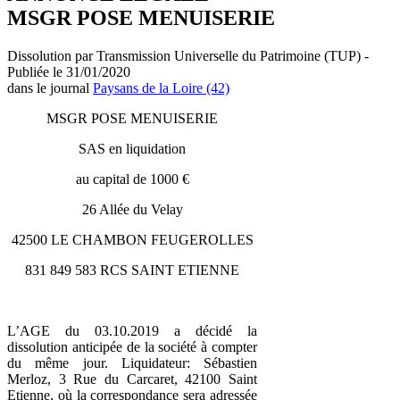
MSGR POSE MENUISERIE
Dissolution par Transmission Universelle du Patrimoine (TUP) -
Publiée le 31/01/2020
dans le journal
Paysans de la Loire (42)
MSGR POSE MENUISERIE
SAS en liquidation
au capital de 1000 €
26 Allée du Velay
42500 LE CHAMBON FEUGEROLLES
831 849 583 RCS SAINT ETIENNE
L’AGE du 03.10.2019 a décidé la
dissolution anticipée de la société à compter
du même jour. Liquidateur: Sébastien
Merloz, 3 Rue du Carcaret, 42100 Saint
Etienne, où la correspondance sera adressée