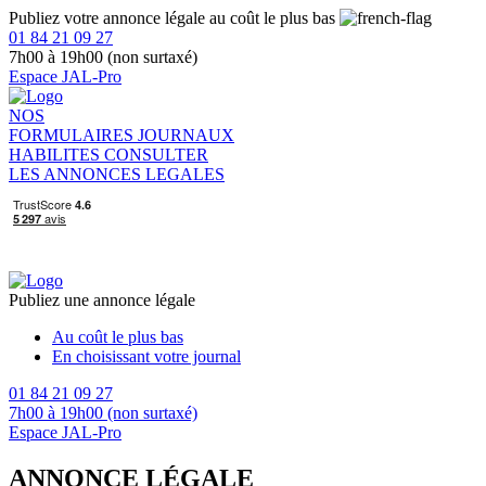
Publiez votre annonce légale au coût le plus bas
01 84 21 09 27
7h00 à 19h00 (non surtaxé)
Espace JAL-Pro
NOS
FORMULAIRES
JOURNAUX
HABILITES
CONSULTER
LES ANNONCES LEGALES
Publiez une annonce légale
Au coût le plus bas
En choisissant votre journal
01 84 21 09 27
7h00 à 19h00 (non surtaxé)
Espace JAL-Pro
ANNONCE LÉGALE