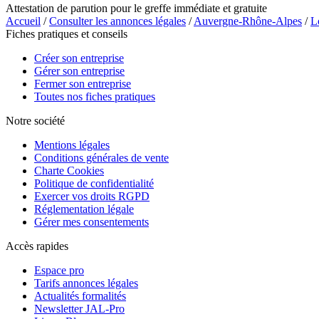
Attestation de parution pour le greffe immédiate et gratuite
Accueil
/
Consulter les annonces légales
/
Auvergne-Rhône-Alpes
/
L
Fiches pratiques et conseils
Créer son entreprise
Gérer son entreprise
Fermer son entreprise
Toutes nos fiches pratiques
Notre société
Mentions légales
Conditions générales de vente
Charte Cookies
Politique de confidentialité
Exercer vos droits RGPD
Réglementation légale
Gérer mes consentements
Accès rapides
Espace pro
Tarifs annonces légales
Actualités formalités
Newsletter JAL-Pro