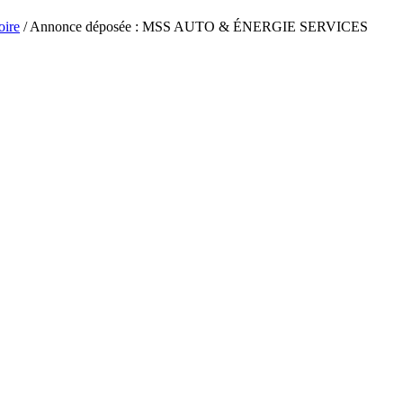
oire
/ Annonce déposée : MSS AUTO & ÉNERGIE SERVICES