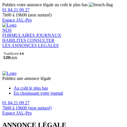
Publiez votre annonce légale au coût le plus bas
01 84 21 09 27
7h00 à 19h00 (non surtaxé)
Espace JAL-Pro
NOS
FORMULAIRES
JOURNAUX
HABILITES
CONSULTER
LES ANNONCES LEGALES
Publiez une annonce légale
Au coût le plus bas
En choisissant votre journal
01 84 21 09 27
7h00 à 19h00 (non surtaxé)
Espace JAL-Pro
ANNONCE LÉGALE