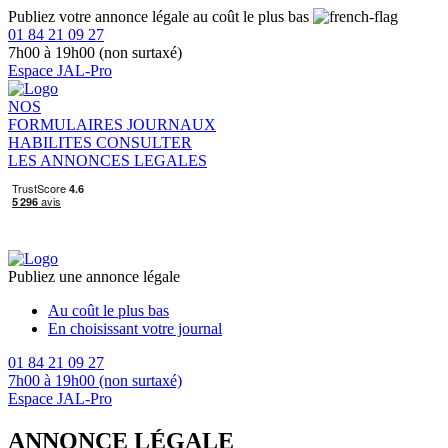
Publiez votre annonce légale au coût le plus bas
01 84 21 09 27
7h00 à 19h00 (non surtaxé)
Espace JAL-Pro
NOS
FORMULAIRES
JOURNAUX
HABILITES
CONSULTER
LES ANNONCES LEGALES
Publiez une annonce légale
Au coût le plus bas
En choisissant votre journal
01 84 21 09 27
7h00 à 19h00 (non surtaxé)
Espace JAL-Pro
ANNONCE LÉGALE