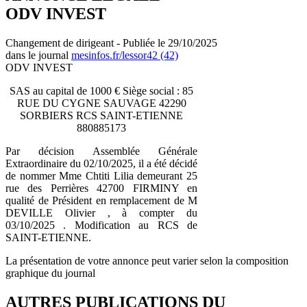
ODV INVEST
Changement de dirigeant - Publiée le 29/10/2025
dans le journal
mesinfos.fr/lessor42 (42)
ODV INVEST
SAS au capital de 1000 € Siège social : 85
RUE DU CYGNE SAUVAGE 42290
SORBIERS RCS SAINT-ETIENNE
880885173
Par décision Assemblée Générale
Extraordinaire du 02/10/2025, il a été décidé
de nommer Mme Chtiti Lilia demeurant 25
rue des Perrières 42700 FIRMINY en
qualité de Président en remplacement de M
DEVILLE Olivier , à compter du
03/10/2025 . Modification au RCS de
SAINT-ETIENNE.
La présentation de votre annonce peut varier selon la composition
graphique du journal
AUTRES PUBLICATIONS DU