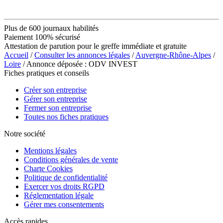
Plus de 600 journaux habilités
Paiement 100% sécurisé
Attestation de parution pour le greffe immédiate et gratuite
Accueil
/
Consulter les annonces légales
/
Auvergne-Rhône-Alpes
/
Loire
/ Annonce déposée : ODV INVEST
Fiches pratiques et conseils
Créer son entreprise
Gérer son entreprise
Fermer son entreprise
Toutes nos fiches pratiques
Notre société
Mentions légales
Conditions générales de vente
Charte Cookies
Politique de confidentialité
Exercer vos droits RGPD
Réglementation légale
Gérer mes consentements
Accès rapides