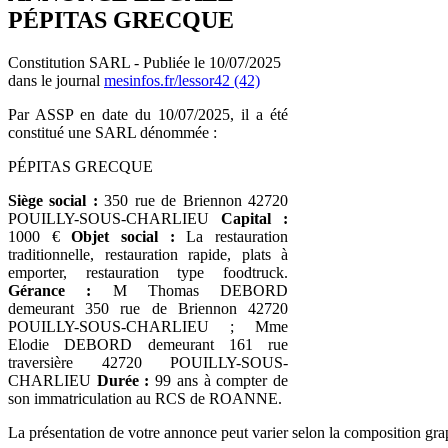
PÉPITAS GRECQUE
Constitution SARL - Publiée le 10/07/2025
dans le journal
mesinfos.fr/lessor42 (42)
Par ASSP en date du 10/07/2025, il a été
constitué une SARL dénommée :
PÉPITAS GRECQUE
Siège social :
350 rue de Briennon 42720
POUILLY-SOUS-CHARLIEU
Capital :
1000 €
Objet social :
La restauration
traditionnelle, restauration rapide, plats à
emporter, restauration type foodtruck.
Gérance :
M Thomas DEBORD
demeurant 350 rue de Briennon 42720
POUILLY-SOUS-CHARLIEU ; Mme
Elodie DEBORD demeurant 161 rue
traversière 42720 POUILLY-SOUS-
CHARLIEU
Durée :
99 ans à compter de
son immatriculation au RCS de ROANNE.
La présentation de votre annonce peut varier selon la composition gra