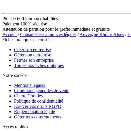
Plus de 600 journaux habilités
Paiement 100% sécurisé
Attestation de parution pour le greffe immédiate et gratuite
Accueil
/
Consulter les annonces légales
/
Auvergne-Rhône-Alpes
/
L
Fiches pratiques et conseils
Créer son entreprise
Gérer son entreprise
Fermer son entreprise
Toutes nos fiches pratiques
Notre société
Mentions légales
Conditions générales de vente
Charte Cookies
Politique de confidentialité
Exercer vos droits RGPD
Réglementation légale
Gérer mes consentements
Accès rapides