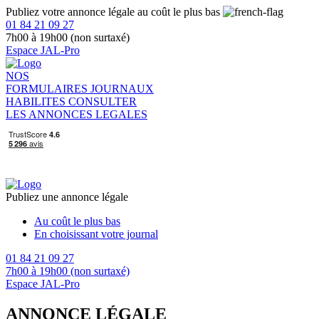
Publiez votre annonce légale au coût le plus bas
01 84 21 09 27
7h00 à 19h00 (non surtaxé)
Espace JAL-Pro
NOS
FORMULAIRES
JOURNAUX
HABILITES
CONSULTER
LES ANNONCES LEGALES
Publiez une annonce légale
Au coût le plus bas
En choisissant votre journal
01 84 21 09 27
7h00 à 19h00 (non surtaxé)
Espace JAL-Pro
ANNONCE LÉGALE