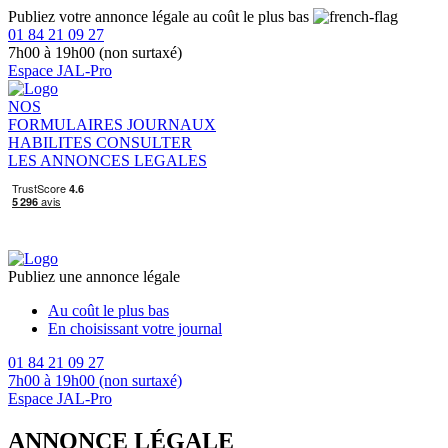
Publiez votre annonce légale au coût le plus bas
01 84 21 09 27
7h00 à 19h00 (non surtaxé)
Espace JAL-Pro
NOS
FORMULAIRES
JOURNAUX
HABILITES
CONSULTER
LES ANNONCES LEGALES
Publiez une annonce légale
Au coût le plus bas
En choisissant votre journal
01 84 21 09 27
7h00 à 19h00 (non surtaxé)
Espace JAL-Pro
ANNONCE LÉGALE