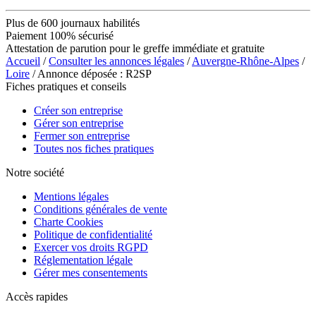
Plus de 600 journaux habilités
Paiement 100% sécurisé
Attestation de parution pour le greffe immédiate et gratuite
Accueil
/
Consulter les annonces légales
/
Auvergne-Rhône-Alpes
/
Loire
/ Annonce déposée : R2SP
Fiches pratiques et conseils
Créer son entreprise
Gérer son entreprise
Fermer son entreprise
Toutes nos fiches pratiques
Notre société
Mentions légales
Conditions générales de vente
Charte Cookies
Politique de confidentialité
Exercer vos droits RGPD
Réglementation légale
Gérer mes consentements
Accès rapides