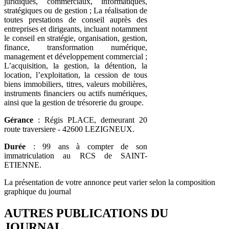
juridiques, commerciaux, informatiques,
stratégiques ou de gestion ; La réalisation de
toutes prestations de conseil auprès des
entreprises et dirigeants, incluant notamment
le conseil en stratégie, organisation, gestion,
finance, transformation numérique,
management et développement commercial ;
L’acquisition, la gestion, la détention, la
location, l’exploitation, la cession de tous
biens immobiliers, titres, valeurs mobilières,
instruments financiers ou actifs numériques,
ainsi que la gestion de trésorerie du groupe.
Gérance
: Régis PLACE, demeurant 20
route traversiere - 42600 LEZIGNEUX.
Durée
: 99 ans à compter de son
immatriculation au RCS de SAINT-
ETIENNE.
La présentation de votre annonce peut varier selon la composition
graphique du journal
AUTRES PUBLICATIONS DU
JOURNAL