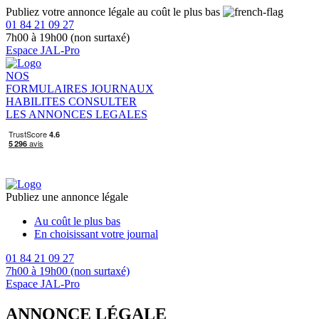
Publiez votre annonce légale au coût le plus bas
01 84 21 09 27
7h00 à 19h00 (non surtaxé)
Espace JAL-Pro
NOS
FORMULAIRES
JOURNAUX
HABILITES
CONSULTER
LES ANNONCES LEGALES
Publiez une annonce légale
Au coût le plus bas
En choisissant votre journal
01 84 21 09 27
7h00 à 19h00 (non surtaxé)
Espace JAL-Pro
ANNONCE LÉGALE