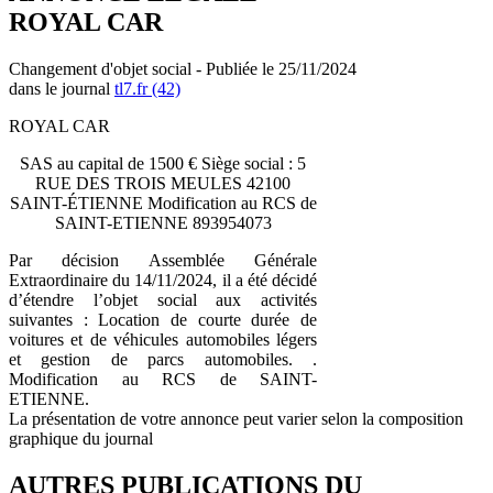
ROYAL CAR
Changement d'objet social - Publiée le 25/11/2024
dans le journal
tl7.fr (42)
ROYAL CAR
SAS au capital de 1500 € Siège social : 5
RUE DES TROIS MEULES 42100
SAINT-ÉTIENNE Modification au RCS de
SAINT-ETIENNE 893954073
Par décision Assemblée Générale
Extraordinaire du 14/11/2024, il a été décidé
d’étendre l’objet social aux activités
suivantes : Location de courte durée de
voitures et de véhicules automobiles légers
et gestion de parcs automobiles. .
Modification au RCS de SAINT-
ETIENNE.
La présentation de votre annonce peut varier selon la composition
graphique du journal
AUTRES PUBLICATIONS DU