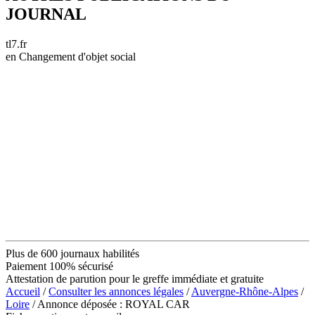
JOURNAL
tl7.fr
en Changement d'objet social
Plus de 600 journaux habilités
Paiement 100% sécurisé
Attestation de parution pour le greffe immédiate et gratuite
Accueil
/
Consulter les annonces légales
/
Auvergne-Rhône-Alpes
/
Loire
/ Annonce déposée : ROYAL CAR