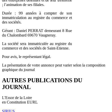
des entreprises détenues et de leur trésorerie
; l’animation de ses filiales.
Durée : 99 années à compter de son
immatriculation au registre du commerce et
des sociétés.
Gérant : Daniel PERRAT demeurant 8 Rue
du Chalombard 69670 Vaugneray.
La société sera immatriculée au registre du
commerce et des sociétés de Saint-Etienne.
Pour avis, le représentant légal.
La présentation de votre annonce peut varier selon la composition
graphique du journal
AUTRES PUBLICATIONS DU
JOURNAL
L'Essor de la Loire
en Constitution EURL
SIRIUS