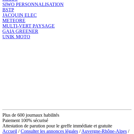
SIWO PERSONNALISATION
BSTP
JACQUIN ELEC
METEORE
MULTI-VERT PAYSAGE
GAIA GREENER
UNIK MOTO
Plus de 600 journaux habilités
Paiement 100% sécurisé
Attestation de parution pour le greffe immédiate et gratuite
Accueil
/
Consulter les annonces légales
/
Auvergne-Rhône-Alpes
/