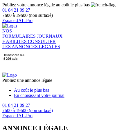
Publiez votre annonce légale au coût le plus bas
01 84 21 09 27
7h00 à 19h00 (non surtaxé)
Espace JAL-Pro
NOS
FORMULAIRES
JOURNAUX
HABILITES
CONSULTER
LES ANNONCES LEGALES
Publiez une annonce légale
Au coût le plus bas
En choisissant votre journal
01 84 21 09 27
7h00 à 19h00 (non surtaxé)
Espace JAL-Pro
ANNONCE LÉGALE