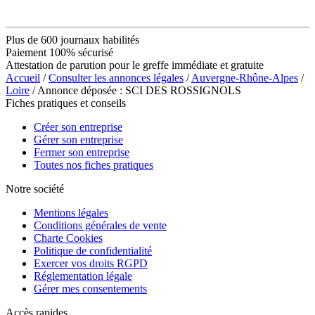
Plus de 600 journaux habilités
Paiement 100% sécurisé
Attestation de parution pour le greffe immédiate et gratuite
Accueil
/
Consulter les annonces légales
/
Auvergne-Rhône-Alpes
/
Loire
/ Annonce déposée : SCI DES ROSSIGNOLS
Fiches pratiques et conseils
Créer son entreprise
Gérer son entreprise
Fermer son entreprise
Toutes nos fiches pratiques
Notre société
Mentions légales
Conditions générales de vente
Charte Cookies
Politique de confidentialité
Exercer vos droits RGPD
Réglementation légale
Gérer mes consentements
Accès rapides