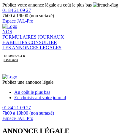
Publiez votre annonce légale au coût le plus bas
01 84 21 09 27
7h00 à 19h00 (non surtaxé)
Espace JAL-Pro
NOS
FORMULAIRES
JOURNAUX
HABILITES
CONSULTER
LES ANNONCES LEGALES
Publiez une annonce légale
Au coût le plus bas
En choisissant votre journal
01 84 21 09 27
7h00 à 19h00 (non surtaxé)
Espace JAL-Pro
ANNONCE LÉGALE