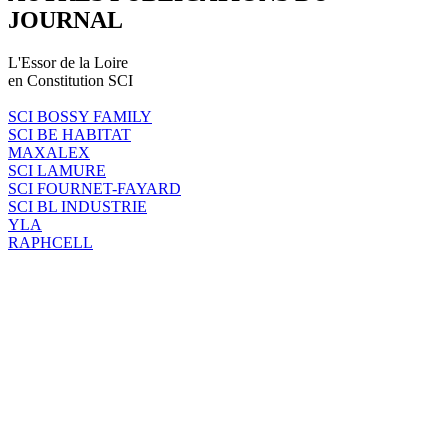
JOURNAL
L'Essor de la Loire
en Constitution SCI
SCI BOSSY FAMILY
SCI BE HABITAT
MAXALEX
SCI LAMURE
SCI FOURNET-FAYARD
SCI BL INDUSTRIE
YLA
RAPHCELL