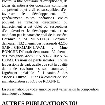
l’octroi, à titre accessoire et exceptionnel, de
toutes garanties à des opérations conformes
au présent objet civil et susceptibles d’en
favoriser le développement. Et,
généralement toutes opérations civiles
pouvant se rattacher directement ou
indirectement à cet objet ou susceptibles
d’en favoriser le développement, et ne
modifiant pas le caractère civil de la société.
Gérance :
M MONTEUX Benjamin
demeurant 132 chemin des rossignols 42260
SAINT-GERMAIN-LAVAL ; Mme
BONCHE Déborah demeurant 132 chemin
des rossignols 42260 SAINT-GERMAIN-
LAVAL
Cession de parts sociales :
Toutes
les cessions de part, quelle que soit la qualité
du ou des cessionnaires, sont soumises à
l'agrément préalable à l'unanimité des
associés.
Durée :
99 ans à compter de son
immatriculation au RCS de ROANNE.
La présentation de votre annonce peut varier selon la composition
graphique du journal
AUTRES PUBLICATIONS DU