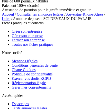
Plus de 600 journaux habilités
Paiement 100% sécurisé
Attestation de parution pour le greffe immédiate et gratuite
Accueil
/
Consulter les annonces légales
/
Auvergne-Rhône-Alpes
/
Loire
/ Annonce déposée : SCI DEVEAUX DU PALAIR
Fiches pratiques et conseils
Créer son entreprise
Gérer son entreprise
Fermer son entreprise
Toutes nos fiches pratiques
Notre société
Mentions légales
Conditions générales de vente
Charte Cookies
Politique de confidentialité
Exercer vos droits RGPD
Réglementation légale
Gérer mes consentements
Accès rapides
Espace pro
Tarifs annonces légales