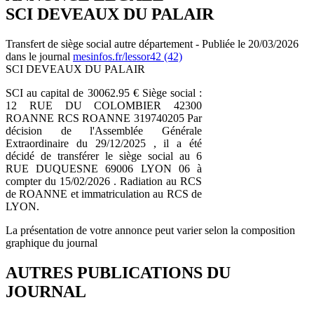
SCI DEVEAUX DU PALAIR
Transfert de siège social autre département - Publiée le 20/03/2026
dans le journal
mesinfos.fr/lessor42 (42)
SCI DEVEAUX DU PALAIR
SCI au capital de 30062.95 € Siège social :
12 RUE DU COLOMBIER 42300
ROANNE RCS ROANNE 319740205 Par
décision de l'Assemblée Générale
Extraordinaire du 29/12/2025 , il a été
décidé de transférer le siège social au 6
RUE DUQUESNE 69006 LYON 06 à
compter du 15/02/2026 . Radiation au RCS
de ROANNE et immatriculation au RCS de
LYON.
La présentation de votre annonce peut varier selon la composition
graphique du journal
AUTRES PUBLICATIONS DU
JOURNAL