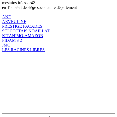
mesinfos.fr/lessor42
en Transfert de siège social autre département
ANF
ARVEULINE
PRESTIGE FACADES
SCI COTTAIS NOAILLAT
KITANIMO-AMAZON
FIDAM'S 2
JMC
LES RACINES LIBRES