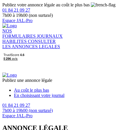
Publiez votre annonce légale au coût le plus bas
01 84 21 09 27
7h00 à 19h00 (non surtaxé)
Espace JAL-Pro
NOS
FORMULAIRES
JOURNAUX
HABILITES
CONSULTER
LES ANNONCES LEGALES
Publiez une annonce légale
Au coût le plus bas
En choisissant votre journal
01 84 21 09 27
7h00 à 19h00 (non surtaxé)
Espace JAL-Pro
ANNONCE LÉGALE