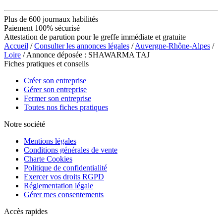
Plus de 600 journaux habilités
Paiement 100% sécurisé
Attestation de parution pour le greffe immédiate et gratuite
Accueil
/
Consulter les annonces légales
/
Auvergne-Rhône-Alpes
/
Loire
/ Annonce déposée : SHAWARMA TAJ
Fiches pratiques et conseils
Créer son entreprise
Gérer son entreprise
Fermer son entreprise
Toutes nos fiches pratiques
Notre société
Mentions légales
Conditions générales de vente
Charte Cookies
Politique de confidentialité
Exercer vos droits RGPD
Réglementation légale
Gérer mes consentements
Accès rapides