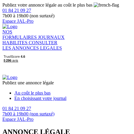
Publiez votre annonce légale au coût le plus bas
01 84 21 09 27
7h00 à 19h00 (non surtaxé)
Espace JAL-Pro
NOS
FORMULAIRES
JOURNAUX
HABILITES
CONSULTER
LES ANNONCES LEGALES
Publiez une annonce légale
Au coût le plus bas
En choisissant votre journal
01 84 21 09 27
7h00 à 19h00 (non surtaxé)
Espace JAL-Pro
ANNONCE LÉGALE