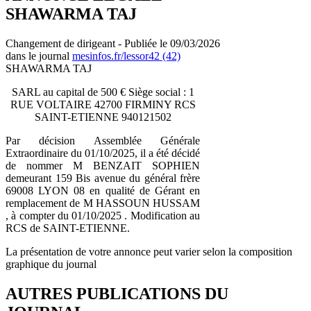
SHAWARMA TAJ
Changement de dirigeant - Publiée le 09/03/2026
dans le journal
mesinfos.fr/lessor42 (42)
SHAWARMA TAJ
SARL au capital de 500 € Siège social : 1
RUE VOLTAIRE 42700 FIRMINY RCS
SAINT-ETIENNE 940121502
Par décision Assemblée Générale
Extraordinaire du 01/10/2025, il a été décidé
de nommer M BENZAIT SOPHIEN
demeurant 159 Bis avenue du général frère
69008 LYON 08 en qualité de Gérant en
remplacement de M HASSOUN HUSSAM
, à compter du 01/10/2025 . Modification au
RCS de SAINT-ETIENNE.
La présentation de votre annonce peut varier selon la composition
graphique du journal
AUTRES PUBLICATIONS DU